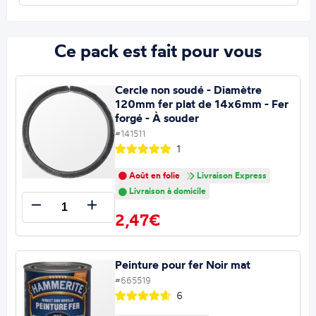
Ce pack est fait pour vous
Cercle non soudé - Diamètre
120mm fer plat de 14x6mm - Fer
forgé - À souder
#141511
1
Août en folie
Livraison Express
Livraison à domicile
2,47€
Peinture pour fer Noir mat
#665519
6