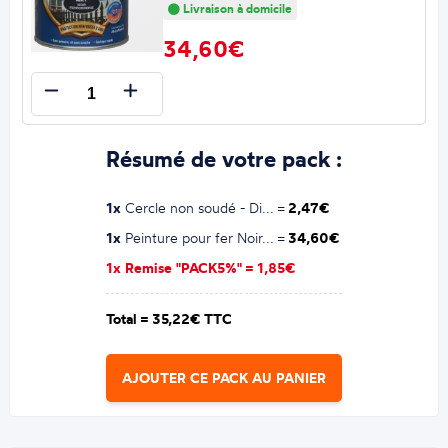
Livraison à domicile
34,60€
Résumé de votre pack :
1x
Cercle non soudé - Di... =
2,47€
1x
Peinture pour fer Noir... =
34,60€
1x Remise "PACK5%" =
1,85€
Total =
35,22€ TTC
AJOUTER CE PACK AU PANIER