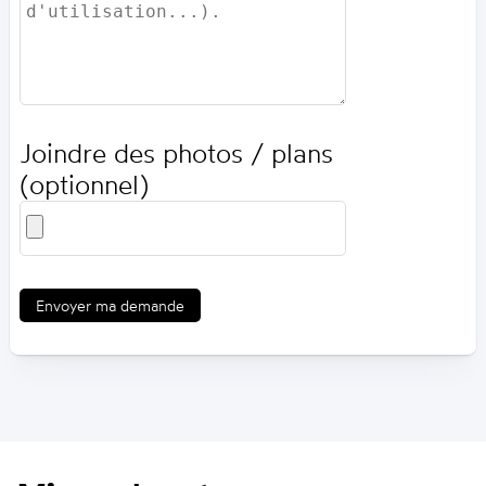
Joindre des photos / plans
(optionnel)
Envoyer ma demande