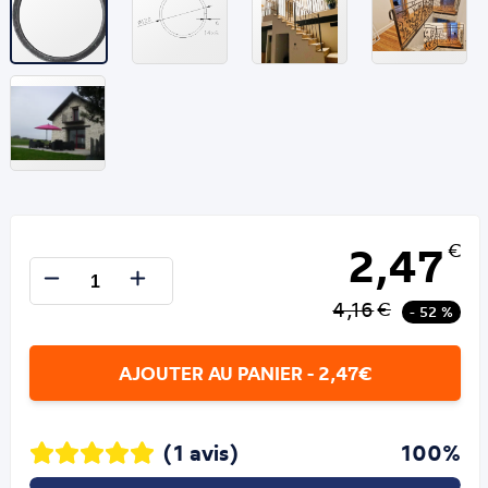
2,47
€
4,16
€
- 52 %
AJOUTER AU PANIER - 2,47€
(1 avis)
100%