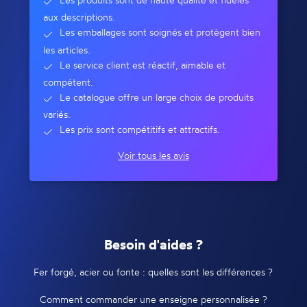
aux descriptions.
Les emballages sont soignés et protègent bien
les articles.
Le service client est réactif, aimable et
compétent.
Le catalogue offre un large choix de produits
variés.
Les prix sont compétitifs et attractifs.
Voir tous les avis
Besoin d'aides ?
Fer forgé, acier ou fonte : quelles sont les différences ?
Comment commander une enseigne personnalisée ?