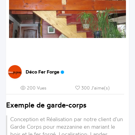
Déco Fer Forge
200 Vues
300 J'aime(s)
Exemple de garde-corps
Conception et Réalisation par notre client d'un
Garde Corps
pour mezzanine en mariant le
bois et le fer forgé. Localisation:
Landes
.