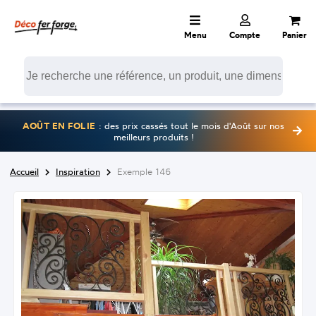
Menu
Compte
Panier
AOÛT EN FOLIE
: des prix cassés tout le mois d'Août sur nos
meilleurs produits !
Accueil
Inspiration
Exemple 146