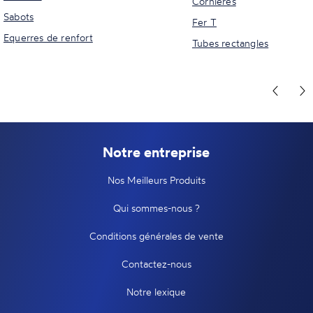
Cornières
Sabots
Fer T
Equerres de renfort
Tubes rectangles
Notre entreprise
Nos Meilleurs Produits
Qui sommes-nous ?
Conditions générales de vente
Contactez-nous
Notre lexique