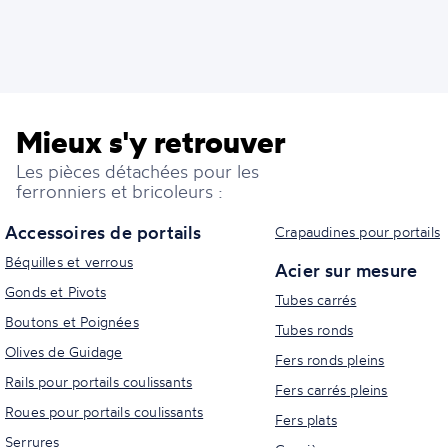
Mieux s'y retrouver
Les pièces détachées pour les
ferronniers et bricoleurs :
Accessoires de portails
Crapaudines pour portails
Béquilles et verrous
Acier sur mesure
Gonds et Pivots
Tubes carrés
Boutons et Poignées
Tubes ronds
Olives de Guidage
Fers ronds pleins
Rails pour portails coulissants
Fers carrés pleins
Roues pour portails coulissants
Fers plats
Serrures