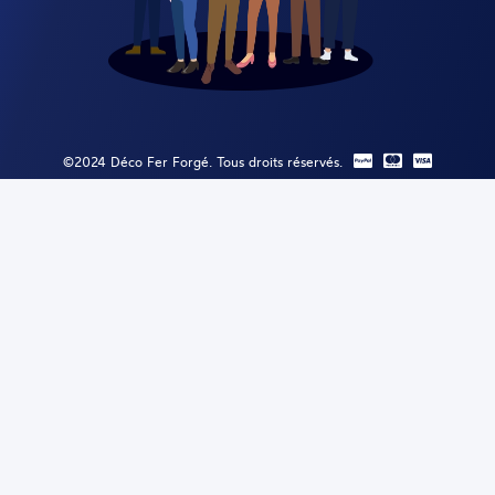
©2024 Déco Fer Forgé. Tous droits réservés.