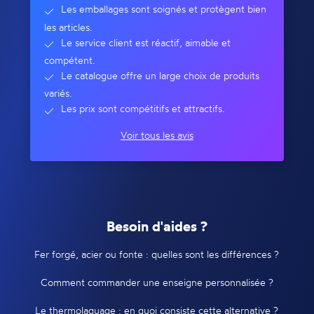
Les emballages sont soignés et protègent bien
les articles.
Le service client est réactif, aimable et
compétent.
Le catalogue offre un large choix de produits
variés.
Les prix sont compétitifs et attractifs.
Voir tous les avis
Besoin d'aides ?
Fer forgé, acier ou fonte : quelles sont les différences ?
Comment commander une enseigne personnalisée ?
Le thermolaquage : en quoi consiste cette alternative ?