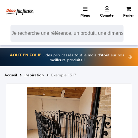
Menu
Compte
Panier
AOÛT EN FOLIE
: des prix cassés tout le mois d'Août sur nos
meilleurs produits !
Accueil
Inspiration
Exemple 1317