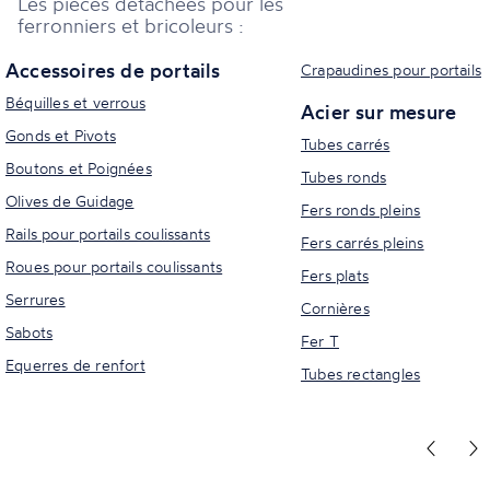
Les pièces détachées pour les
ferronniers et bricoleurs :
Accessoires de portails
Crapaudines pour portails
Béquilles et verrous
Acier sur mesure
Gonds et Pivots
Tubes carrés
Boutons et Poignées
Tubes ronds
Olives de Guidage
Fers ronds pleins
Rails pour portails coulissants
Fers carrés pleins
Roues pour portails coulissants
Fers plats
Serrures
Cornières
Sabots
Fer T
Equerres de renfort
Tubes rectangles