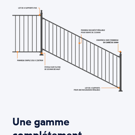
Une gamme
complétement