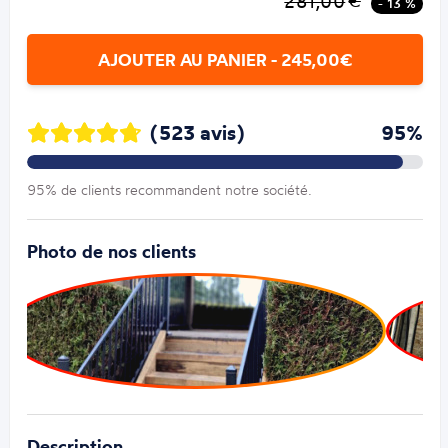
281,00
€
- 13 %
AJOUTER AU PANIER - 245,00€
(523 avis)
95%
95% de clients recommandent notre société.
Photo de nos clients
Description