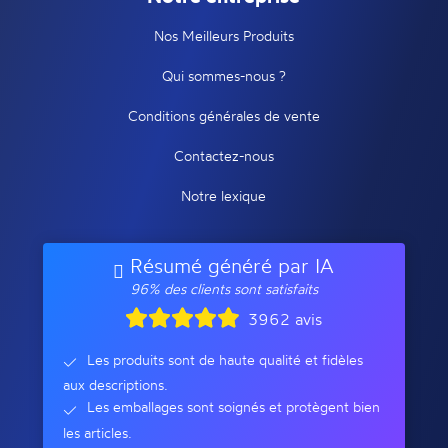
Nos Meilleurs Produits
Qui sommes-nous ?
Conditions générales de vente
Contactez-nous
Notre lexique
Résumé généré par IA
96% des clients sont satisfaits
3962 avis
Les produits sont de haute qualité et fidèles
aux descriptions.
Les emballages sont soignés et protègent bien
les articles.