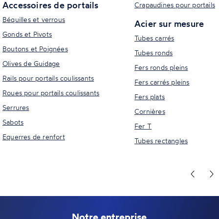
Accessoires de portails
Crapaudines pour portails
Béquilles et verrous
Acier sur mesure
Gonds et Pivots
Tubes carrés
Boutons et Poignées
Tubes ronds
Olives de Guidage
Fers ronds pleins
Rails pour portails coulissants
Fers carrés pleins
Roues pour portails coulissants
Fers plats
Serrures
Cornières
Sabots
Fer T
Equerres de renfort
Tubes rectangles
Notre entreprise