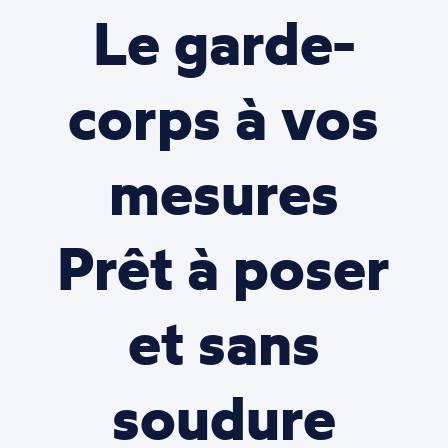
Le garde-
corps à vos
mesures
Prêt à poser
et sans
soudure