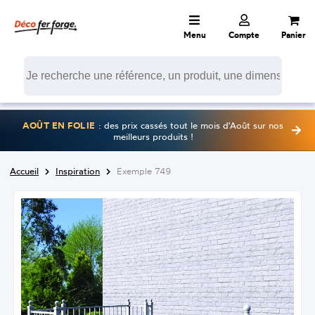
Menu
Compte
Panier
AOÛT EN FOLIE
: des prix cassés tout le mois d'Août sur nos
meilleurs produits !
Accueil
Inspiration
Exemple 749