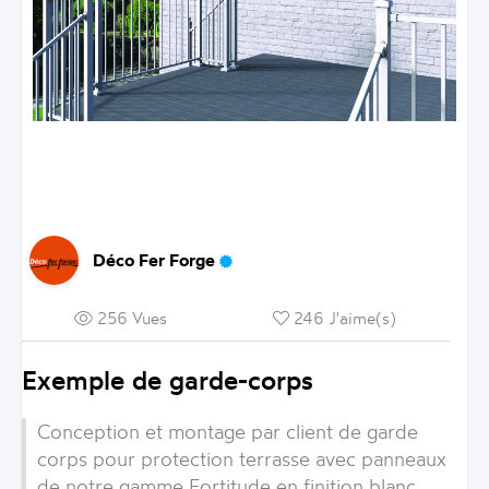
Déco Fer Forge
256 Vues
246 J'aime(s)
Exemple de garde-corps
Conception et montage par client de garde
corps pour protection terrasse avec panneaux
de notre gamme Fortitude en finition blanc.