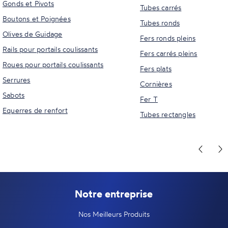
Gonds et Pivots
Tubes carrés
Boutons et Poignées
Tubes ronds
Olives de Guidage
Fers ronds pleins
Rails pour portails coulissants
Fers carrés pleins
Roues pour portails coulissants
Fers plats
Serrures
Cornières
Sabots
Fer T
Equerres de renfort
Tubes rectangles
Notre entreprise
Nos Meilleurs Produits