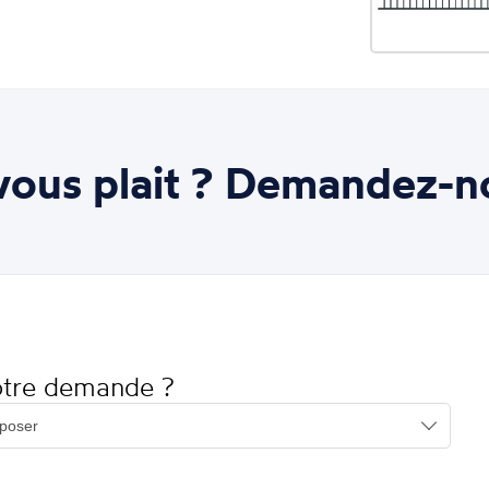
ous plait ? Demandez-n
votre demande ?