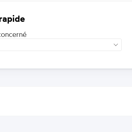
 rapide
concerné