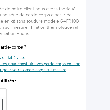
e de notre client nous avons fabriqué
une série de garde corps à partir de
e en kit sans soudure modèle 64FR10B
ion sur mesure . Finition thermolaqué ral
lisation Rhone
Garde-corps ?
en kit à visser
ires pour construire vos garde-corps en Inox
it pour votre Garde-corps sur mesure
tilisés :