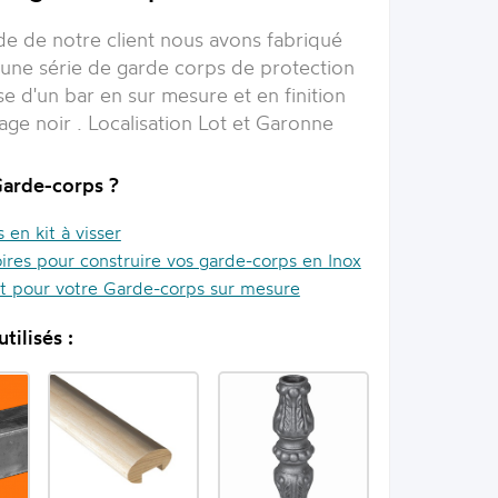
e de notre client nous avons fabriqué
une série de garde corps de protection
se d'un bar en sur mesure et en finition
ge noir . Localisation Lot et Garonne
Garde-corps ?
en kit à visser
ires pour construire vos garde-corps en Inox
it pour votre Garde-corps sur mesure
tilisés :