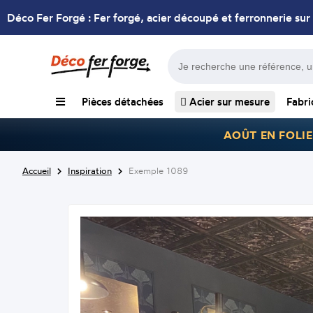
Déco Fer Forgé : Fer forgé, acier découpé et ferronnerie sur
Pièces détachées
Acier sur mesure
Fabri
AOÛT EN FOLIE
Accueil
Inspiration
Exemple 1089