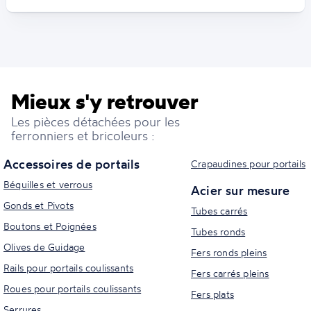
Mieux s'y retrouver
Les pièces détachées pour les
ferronniers et bricoleurs :
Accessoires de portails
Crapaudines pour portails
Béquilles et verrous
Acier sur mesure
Gonds et Pivots
Tubes carrés
Boutons et Poignées
Tubes ronds
Olives de Guidage
Fers ronds pleins
Rails pour portails coulissants
Fers carrés pleins
Roues pour portails coulissants
Fers plats
Serrures