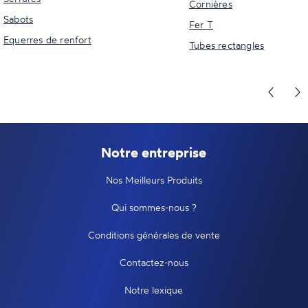
Cornières
Sabots
Fer T
Equerres de renfort
Tubes rectangles
Notre entreprise
Nos Meilleurs Produits
Qui sommes-nous ?
Conditions générales de vente
Contactez-nous
Notre lexique