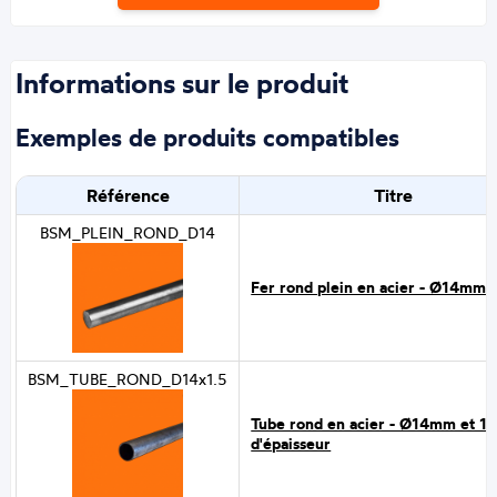
Informations sur le produit
Exemples de produits compatibles
Référence
Titre
BSM_PLEIN_ROND_D14
Fer rond plein en acier - Ø14mm
BSM_TUBE_ROND_D14x1.5
Tube rond en acier - Ø14mm et 1
d'épaisseur