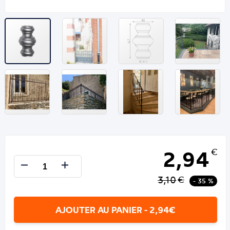
2,94
€
3,10
€
- 35 %
AJOUTER AU PANIER - 2,94€