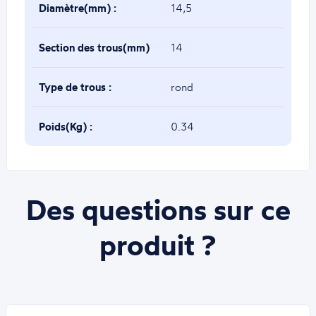
Diamètre(mm) :
14,5
Section des trous(mm)
14
:
Type de trous :
rond
Poids(Kg) :
0.34
Des questions sur ce
produit ?