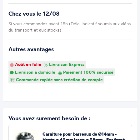
Chez vous le 12/08
Si vous commandez avant 16h (Délai indicatif soumis aux aléas
du transport et aux stocks)
Autres avantages
Août en folie
Livraison Express
Livraison à domicile
Paiement 100% sécurisé
Commande rapide sans création de compte
Vous avez surement besoin de :
Garniture pour barreaux de Ø14mm -
Hauteur 40mm largeur 39mm - Fer forgé -