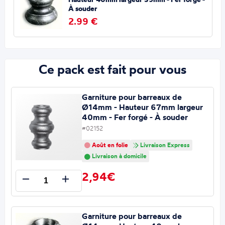
À souder
2.99 €
Ce pack est fait pour vous
Garniture pour barreaux de
Ø14mm - Hauteur 67mm largeur
40mm - Fer forgé - À souder
#02152
Août en folie
Livraison Express
Livraison à domicile
2,94€
Garniture pour barreaux de