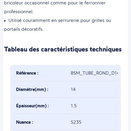
bricoleur occasionnel comme pour le ferronnier
professionnel.
Utilisé couramment en serrurerie pour grilles ou
portails décoratifs.
Tableau des caractéristiques techniques
Référence :
BSM_TUBE_ROND_D14x1.5
Diamètre(mm) :
14
Épaisseur(mm) :
1.5
Nuance :
S235