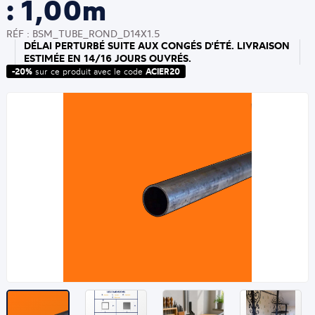
: 1,00m
RÉF : BSM_TUBE_ROND_D14X1.5
DÉLAI PERTURBÉ SUITE AUX CONGÉS D'ÉTÉ. LIVRAISON
ESTIMÉE EN 14/16 JOURS OUVRÉS.
-20%
sur ce produit avec le code
ACIER20