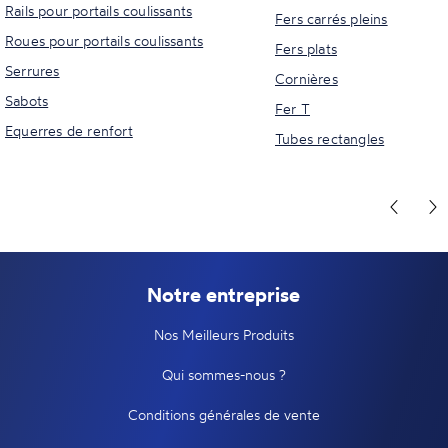
Rails pour portails coulissants
Fers carrés pleins
Roues pour portails coulissants
Fers plats
Serrures
Cornières
Sabots
Fer T
Equerres de renfort
Tubes rectangles
Notre entreprise
Nos Meilleurs Produits
Qui sommes-nous ?
Conditions générales de vente