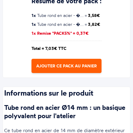
Résumé de votre pack :
1x
Tube rond en acier - �... =
3,58€
1x
Tube rond en acier - �... =
3,82€
1x Remise "PACK5%" =
0,37€
Total =
7,03€ TTC
AJOUTER CE PACK AU PANIER
Informations sur le produit
Tube rond en acier Ø14 mm : un basique
polyvalent pour l'atelier
Ce tube rond en acier de 14 mm de diamètre extérieur