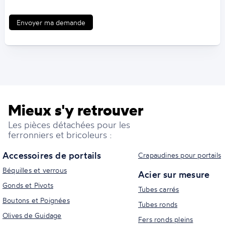
Envoyer ma demande
Mieux s'y retrouver
Les pièces détachées pour les
ferronniers et bricoleurs :
Accessoires de portails
Crapaudines pour portails
Béquilles et verrous
Acier sur mesure
Gonds et Pivots
Tubes carrés
Boutons et Poignées
Tubes ronds
Olives de Guidage
Fers ronds pleins