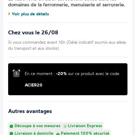
domaines de la ferronnerie, menuiserie et serrurerie.
Voir plus de détails
Chez vous le 26/08
Si vous commandez avant 16h (Délai indicatif soumis aux aléas
du transport et aux stocks)
En ce moment :
-20%
sur ce produit avec le code
ACIER20
Autres avantages
Découpe à vos mesures
Livraison Express
Livraison à domicile
Paiement 100% sécurisé