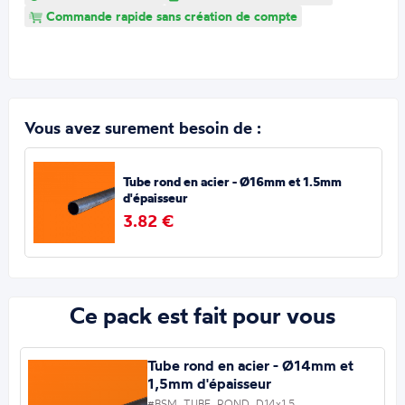
Commande rapide sans création de compte
Vous avez surement besoin de :
Tube rond en acier - Ø16mm et 1.5mm
d'épaisseur
3.82 €
Ce pack est fait pour vous
Tube rond en acier - Ø14mm et
1,5mm d'épaisseur
#BSM_TUBE_ROND_D14x1.5