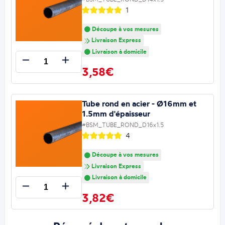
1
Découpe à vos mesures
Livraison Express
Livraison à domicile
3,58€
Tube rond en acier - Ø16mm et
1.5mm d'épaisseur
#BSM_TUBE_ROND_D16x1.5
4
Découpe à vos mesures
Livraison Express
Livraison à domicile
3,82€