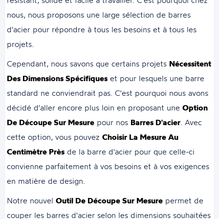
résistant, solide et facile à travailler. C'est pourquoi chez
nous, nous proposons une large sélection de barres
d'acier pour répondre à tous les besoins et à tous les
projets.
Cependant, nous savons que certains projets
Nécessitent
Des Dimensions Spécifiques
et pour lesquels une barre
standard ne conviendrait pas. C'est pourquoi nous avons
décidé d'aller encore plus loin en proposant une
Option
De Découpe Sur Mesure
pour nos
Barres D'acier
. Avec
cette option, vous pouvez
Choisir La Mesure Au
Centimètre Près
de la barre d'acier pour que celle-ci
convienne parfaitement à vos besoins et à vos exigences
en matière de design.
Notre nouvel
Outil De Découpe Sur Mesure
permet de
couper les barres d'acier selon les dimensions souhaitées