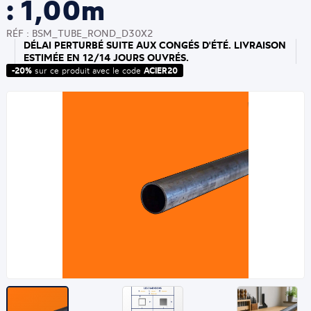
: 1,00m
RÉF : BSM_TUBE_ROND_D30X2
DÉLAI PERTURBÉ SUITE AUX CONGÉS D'ÉTÉ. LIVRAISON
ESTIMÉE EN 12/14 JOURS OUVRÉS.
-20%
sur ce produit avec le code
ACIER20