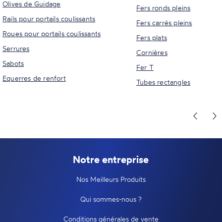
Olives de Guidage
Fers ronds pleins
Rails pour portails coulissants
Fers carrés pleins
Roues pour portails coulissants
Fers plats
Serrures
Cornières
Sabots
Fer T
Equerres de renfort
Tubes rectangles
Notre entreprise
Nos Meilleurs Produits
Qui sommes-nous ?
Conditions générales de vente