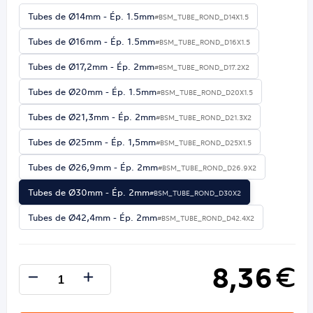
Tubes de Ø14mm - Ép. 1.5mm
#BSM_TUBE_ROND_D14X1.5
Tubes de Ø16mm - Ép. 1.5mm
#BSM_TUBE_ROND_D16X1.5
Tubes de Ø17,2mm - Ép. 2mm
#BSM_TUBE_ROND_D17.2X2
Tubes de Ø20mm - Ép. 1.5mm
#BSM_TUBE_ROND_D20X1.5
Tubes de Ø21,3mm - Ép. 2mm
#BSM_TUBE_ROND_D21.3X2
Tubes de Ø25mm - Ép. 1,5mm
#BSM_TUBE_ROND_D25X1.5
Tubes de Ø26,9mm - Ép. 2mm
#BSM_TUBE_ROND_D26.9X2
Tubes de Ø30mm - Ép. 2mm
#BSM_TUBE_ROND_D30X2
Tubes de Ø42,4mm - Ép. 2mm
#BSM_TUBE_ROND_D42.4X2
8,36
€