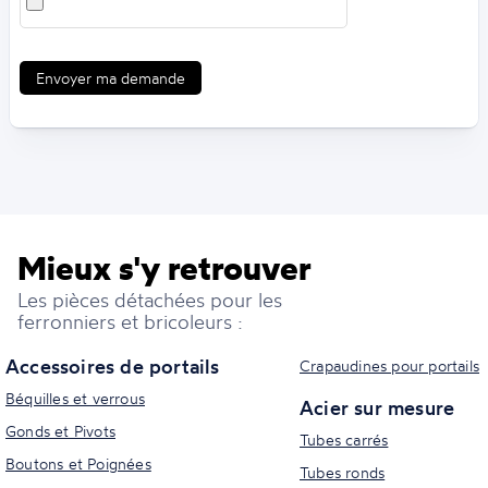
Envoyer ma demande
Mieux s'y retrouver
Les pièces détachées pour les
ferronniers et bricoleurs :
Accessoires de portails
Crapaudines pour portails
Béquilles et verrous
Acier sur mesure
Gonds et Pivots
Tubes carrés
Boutons et Poignées
Tubes ronds