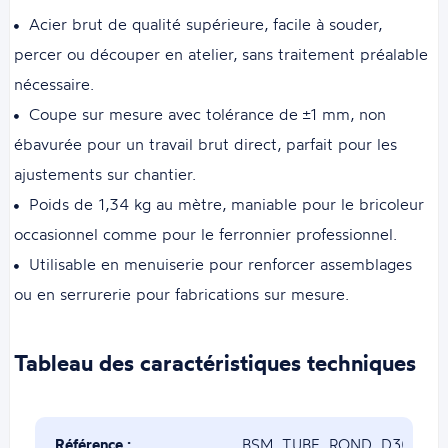
Acier brut de qualité supérieure, facile à souder,
percer ou découper en atelier, sans traitement préalable
nécessaire.
Coupe sur mesure avec tolérance de ±1 mm, non
ébavurée pour un travail brut direct, parfait pour les
ajustements sur chantier.
Poids de 1,34 kg au mètre, maniable pour le bricoleur
occasionnel comme pour le ferronnier professionnel.
Utilisable en menuiserie pour renforcer assemblages
ou en serrurerie pour fabrications sur mesure.
Tableau des caractéristiques techniques
Référence :
BSM_TUBE_ROND_D30x2