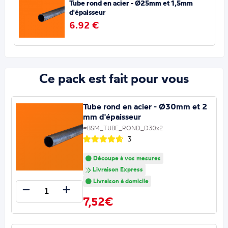
Tube rond en acier - Ø25mm et 1,5mm
d'épaisseur
6.92 €
Ce pack est fait pour vous
Tube rond en acier - Ø30mm et 2
mm d'épaisseur
#BSM_TUBE_ROND_D30x2
3
Découpe à vos mesures
Livraison Express
Livraison à domicile
7,52€