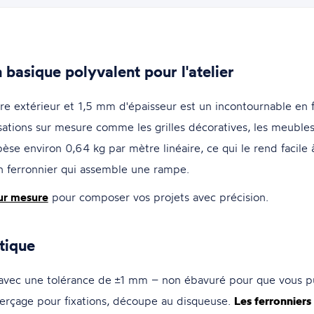
basique polyvalent pour l'atelier
 extérieur et 1,5 mm d'épaisseur est un incontournable en fe
isations sur mesure comme les grilles décoratives, les meubles
 pèse environ 0,64 kg par mètre linéaire, ce qui le rend facil
n ferronnier qui assemble une rampe.
sur mesure
pour composer vos projets avec précision.
tique
ec une tolérance de ±1 mm – non ébavuré pour que vous puissie
 perçage pour fixations, découpe au disqueuse.
Les ferronniers