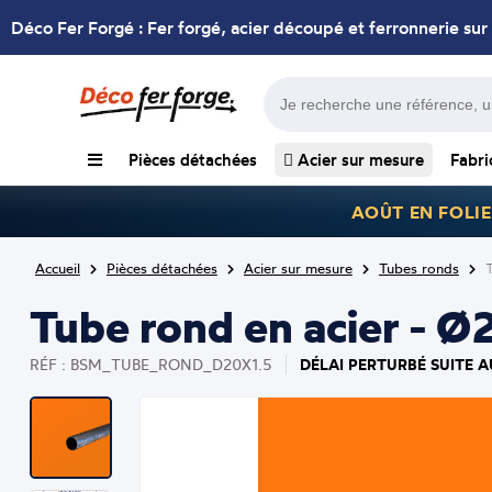
Déco Fer Forgé : Fer forgé, acier découpé et ferronnerie sur
Pièces détachées
Acier sur mesure
Fabri
AOÛT EN FOLIE
Accueil
Pièces détachées
Acier sur mesure
Tubes ronds
Tube rond en acier - 
DÉLAI PERTURBÉ SUITE A
RÉF : BSM_TUBE_ROND_D20X1.5