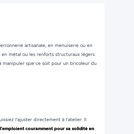
rronnerie artisanale, en menuiserie ou en
 en métal ou les renforts structuraux légers.
e à manipuler que ce soit pour un bricoleur du
z l'ajuster directement à l'atelier. Il
 l'emploient couramment pour sa solidité en