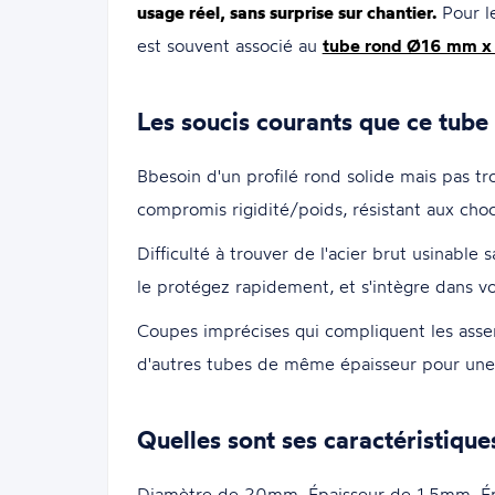
usage réel, sans surprise sur chantier.
Pour le
est souvent associé au
tube rond Ø16 mm x
Les soucis courants que ce tube
Bbesoin d'un profilé rond solide mais pas tr
compromis rigidité/poids, résistant aux chocs
Difficulté à trouver de l'acier brut usinable 
le protégez rapidement, et s'intègre dans v
Coupes imprécises qui compliquent les assem
d'autres tubes de même épaisseur pour une 
Quelles sont ses caractéristique
Diamètre de 20mm. Épaisseur de 1.5mm. É