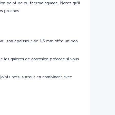
ion peinture ou thermolaquage. Notez qu'il
s proches.
ion : son épaisseur de 1,5 mm offre un bon
vite les galères de corrosion précoce si vous
joints nets, surtout en combinant avec