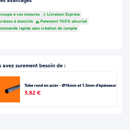
res avantages
coupe à vos mesures
Livraison Express
vraison à domicile
Paiement 100% sécurisé
mmande rapide sans création de compte
 avez surement besoin de :
Tube rond en acier - Ø16mm et 1.5mm d'épaisseur
3.82 €