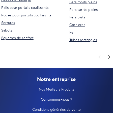
Fers ronds pleins
Rails pour portails coulissants
Fers carrés pleins
Roues pour portails coulissants
Fers plats
Serrures
Cornières
Sabots
Fer T
Equerres de renfort
Tubes rectangles
Notre entreprise
Nos Meilleurs Produits
Qui sommes-nous ?
Conditions générales de vente