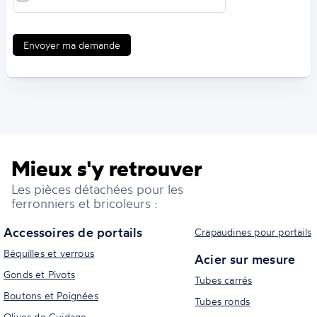
Envoyer ma demande
Mieux s'y retrouver
Les pièces détachées pour les
ferronniers et bricoleurs :
Accessoires de portails
Crapaudines pour portails
Béquilles et verrous
Acier sur mesure
Gonds et Pivots
Tubes carrés
Boutons et Poignées
Tubes ronds
Olives de Guidage