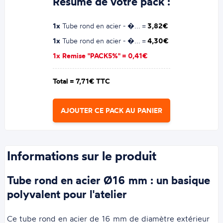
Résumé de votre pack :
1x
Tube rond en acier - �... =
3,82€
1x
Tube rond en acier - �... =
4,30€
1x Remise "PACK5%" =
0,41€
Total =
7,71€ TTC
AJOUTER CE PACK AU PANIER
Informations sur le produit
Tube rond en acier Ø16 mm : un basique
polyvalent pour l'atelier
Ce tube rond en acier de 16 mm de diamètre extérieur