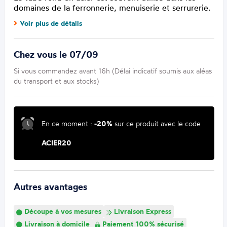
domaines de la ferronnerie, menuiserie et serrurerie.
Voir plus de détails
Chez vous le 07/09
Si vous commandez avant 16h (Délai indicatif soumis aux aléas
du transport et aux stocks)
En ce moment :
-20%
sur ce produit avec le code
ACIER20
Autres avantages
Découpe à vos mesures
Livraison Express
Livraison à domicile
Paiement 100% sécurisé