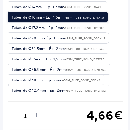
Tubes de Ø14mm - Ép. 1.5mm
#BSM_TUBE_ROND_D14X1.5
Tubes de Ø16mm - Ép. 1.5mm
#BSM_TUBE_ROND_D16X1.5
Tubes de Ø17,2mm - Ép. 2mm
#BSM_TUBE_ROND_D17.2X2
Tubes de Ø20mm - Ép. 1.5mm
#BSM_TUBE_ROND_D20X1.5
Tubes de Ø21,3mm - Ép. 2mm
#BSM_TUBE_ROND_D21.3X2
Tubes de Ø25mm - Ép. 1,5mm
#BSM_TUBE_ROND_D25X1.5
Tubes de Ø26,9mm - Ép. 2mm
#BSM_TUBE_ROND_D26.9X2
Tubes de Ø30mm - Ép. 2mm
#BSM_TUBE_ROND_D30X2
Tubes de Ø42,4mm - Ép. 2mm
#BSM_TUBE_ROND_D42.4X2
4,66
€