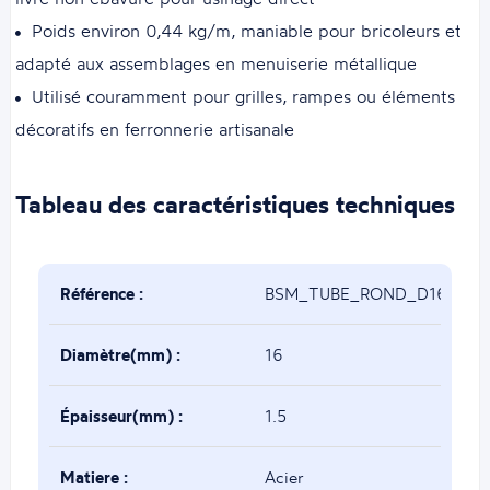
Poids environ 0,44 kg/m, maniable pour bricoleurs et
adapté aux assemblages en menuiserie métallique
Utilisé couramment pour grilles, rampes ou éléments
décoratifs en ferronnerie artisanale
Tableau des caractéristiques techniques
Référence :
BSM_TUBE_ROND_D16x1.5
Diamètre(mm) :
16
Épaisseur(mm) :
1.5
Matiere :
Acier