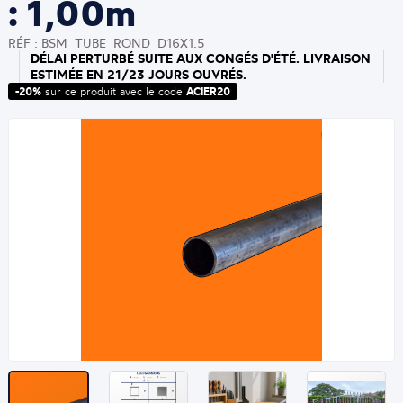
: 1,00m
RÉF : BSM_TUBE_ROND_D16X1.5
DÉLAI PERTURBÉ SUITE AUX CONGÉS D'ÉTÉ. LIVRAISON
ESTIMÉE EN 21/23 JOURS OUVRÉS.
-20%
sur ce produit avec le code
ACIER20