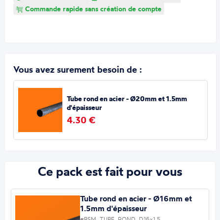
Commande rapide sans création de compte
Vous avez surement besoin de :
Tube rond en acier - Ø20mm et 1.5mm
d'épaisseur
4.30 €
Ce pack est fait pour vous
Tube rond en acier - Ø16mm et
1.5mm d'épaisseur
#BSM_TUBE_ROND_D16x1.5