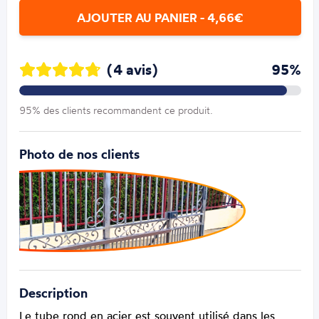
AJOUTER AU PANIER - 4,66€
(4 avis)
95%
95% des clients recommandent ce produit.
Photo de nos clients
Description
Le tube rond en acier est souvent utilisé dans les