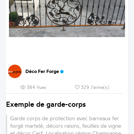
Déco Fer Forge
384 Vues
329 J'aime(s)
Exemple de garde-corps
Garde corps de protection avec barreaux fer
forgé martelé, décors raisins, feuilles de vigne
et décor Cerf. Localisation région Champagne