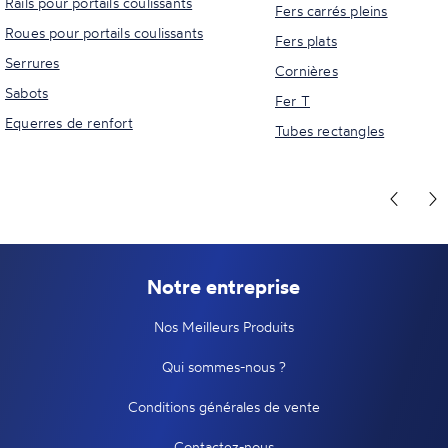
Rails pour portails coulissants
Fers carrés pleins
Roues pour portails coulissants
Fers plats
Serrures
Cornières
Sabots
Fer T
Equerres de renfort
Tubes rectangles
Notre entreprise
Nos Meilleurs Produits
Qui sommes-nous ?
Conditions générales de vente
Contactez-nous