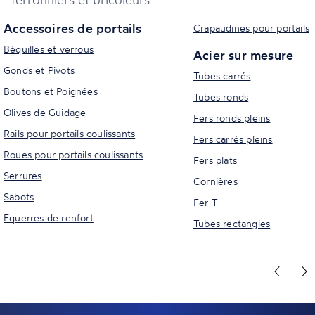
Accessoires de portails
Crapaudines pour portails
Béquilles et verrous
Acier sur mesure
Gonds et Pivots
Tubes carrés
Boutons et Poignées
Tubes ronds
Olives de Guidage
Fers ronds pleins
Rails pour portails coulissants
Fers carrés pleins
Roues pour portails coulissants
Fers plats
Serrures
Cornières
Sabots
Fer T
Equerres de renfort
Tubes rectangles