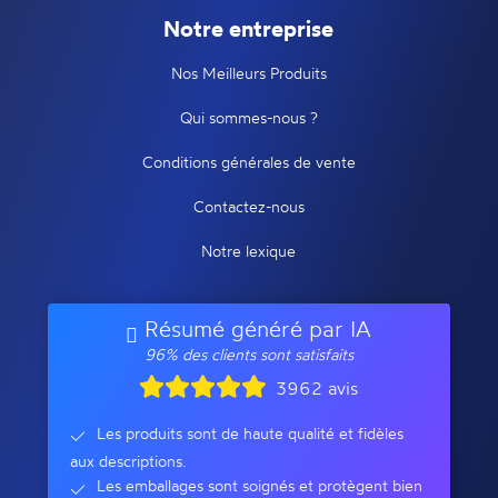
Notre entreprise
Nos Meilleurs Produits
Qui sommes-nous ?
Conditions générales de vente
Contactez-nous
Notre lexique
Résumé généré par IA
96% des clients sont satisfaits
3962 avis
Les produits sont de haute qualité et fidèles
aux descriptions.
Les emballages sont soignés et protègent bien