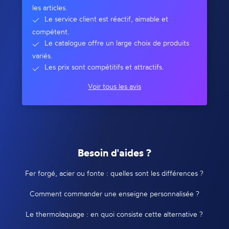
les articles.
Le service client est réactif, aimable et
compétent.
Le catalogue offre un large choix de produits
variés.
Les prix sont compétitifs et attractifs.
Voir tous les avis
Besoin d'aides ?
Fer forgé, acier ou fonte : quelles sont les différences ?
Comment commander une enseigne personnalisée ?
Le thermolaquage : en quoi consiste cette alternative ?