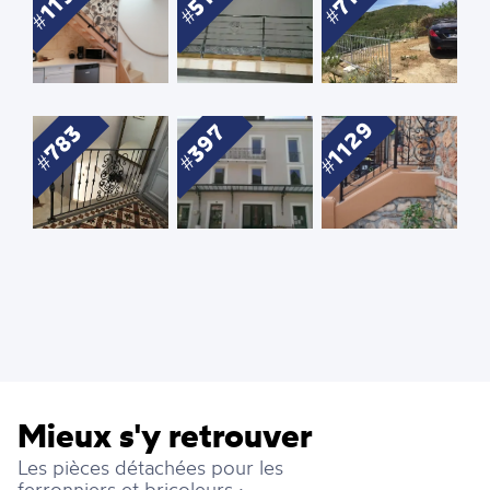
1129
397
783
Mieux s'y retrouver
Les pièces détachées pour les
ferronniers et bricoleurs :