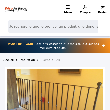
Menu
Compte
Panier
AOÛT EN FOLIE
: des prix cassés tout le mois d'Août sur nos
meilleurs produits !
Accueil
Inspiration
Exemple 729