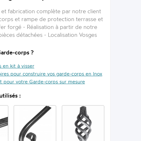
et fabrication complète par notre client
corps et rampe de protection terrasse et
fer forgé - Réalisation à partir de notre
èces détachées - Localisation Vosges
Garde-corps ?
en kit à visser
ires pour construire vos garde-corps en Inox
it pour votre Garde-corps sur mesure
tilisés :