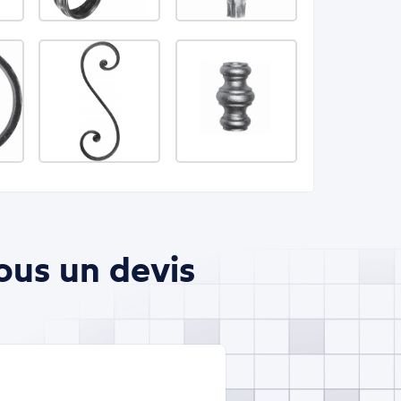
ous un devis