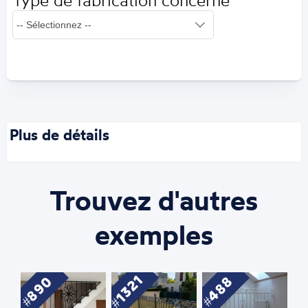
Type de fabrication concerné
Plus de détails
Trouvez d'autres
exemples
1321
890
488