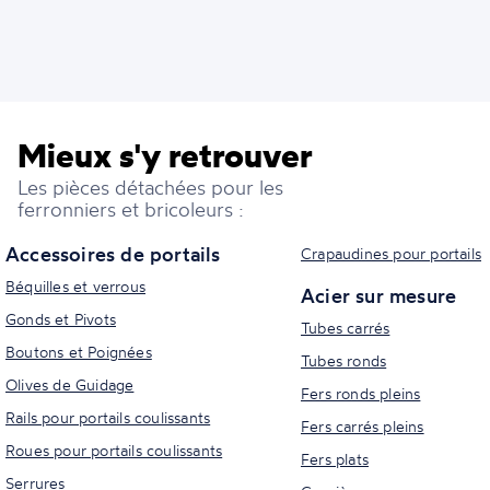
Mieux s'y retrouver
Les pièces détachées pour les
ferronniers et bricoleurs :
Accessoires de portails
Crapaudines pour portails
Béquilles et verrous
Acier sur mesure
Gonds et Pivots
Tubes carrés
Boutons et Poignées
Tubes ronds
Olives de Guidage
Fers ronds pleins
Rails pour portails coulissants
Fers carrés pleins
Roues pour portails coulissants
Fers plats
Serrures