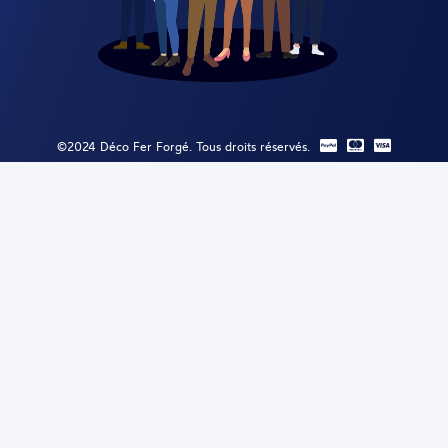
©2024 Déco Fer Forgé. Tous droits réservés.