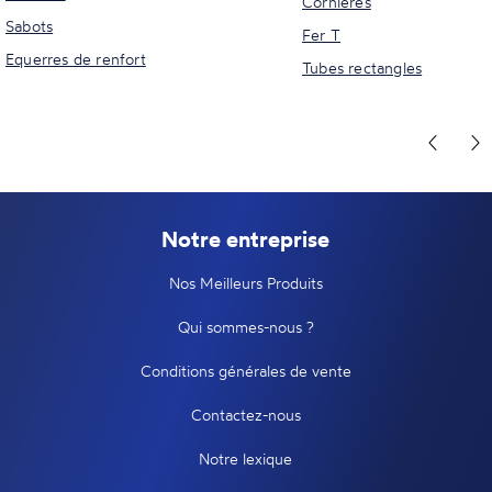
Cornières
Sabots
Fer T
Equerres de renfort
Tubes rectangles
Notre entreprise
Nos Meilleurs Produits
Qui sommes-nous ?
Conditions générales de vente
Contactez-nous
Notre lexique