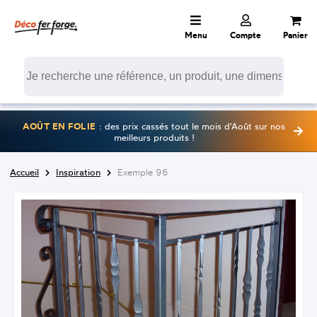
Menu
Compte
Panier
AOÛT EN FOLIE
: des prix cassés tout le mois d'Août sur nos
meilleurs produits !
Accueil
Inspiration
Exemple 96