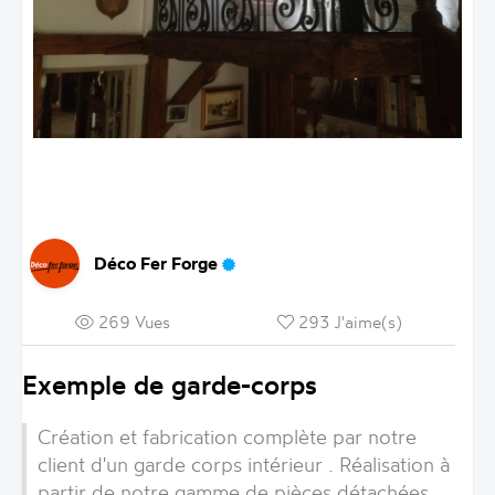
Déco Fer Forge
269 Vues
293 J'aime(s)
Exemple de garde-corps
Création et fabrication complète par notre
client d'un garde corps intérieur . Réalisation à
partir de notre gamme de pièces détachées.