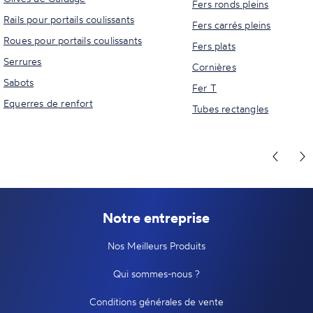
Fers ronds pleins
Rails pour portails coulissants
Fers carrés pleins
Roues pour portails coulissants
Fers plats
Serrures
Cornières
Sabots
Fer T
Equerres de renfort
Tubes rectangles
Notre entreprise
Nos Meilleurs Produits
Qui sommes-nous ?
Conditions générales de vente