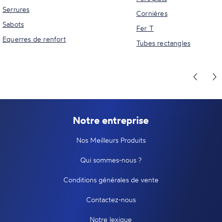
Serrures
Cornières
Sabots
Fer T
Equerres de renfort
Tubes rectangles
Notre entreprise
Nos Meilleurs Produits
Qui sommes-nous ?
Conditions générales de vente
Contactez-nous
Notre lexique