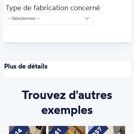
Type de fabrication concerné
Plus de détails
Trouvez d'autres
exemples
1057
814
641