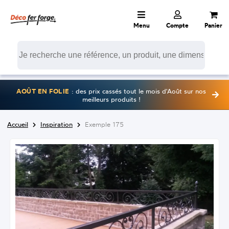
Menu
Compte
Panier
AOÛT EN FOLIE
: des prix cassés tout le mois d'Août sur nos
meilleurs produits !
Accueil
Inspiration
Exemple 175