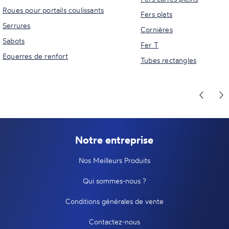
Roues pour portails coulissants
Fers plats
Serrures
Cornières
Sabots
Fer T
Equerres de renfort
Tubes rectangles
Notre entreprise
Nos Meilleurs Produits
Qui sommes-nous ?
Conditions générales de vente
Contactez-nous