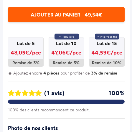
AJOUTER AU PANIER - 49,54€
+ Populaire
+ Interressant
Lot de 5
Lot de 10
Lot de 15
48,05€/pce
47,06€/pce
44,59€/pce
Remise de 3%
Remise de 5%
Remise de 10%
🔥 Ajoutez encore
4 pièces
pour profiter de
3% de remise
!
(1 avis)
100%
100% des clients recommandent ce produit.
Photo de nos clients