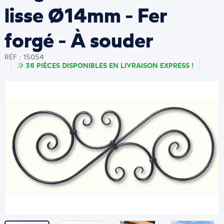
lisse Ø14mm - Fer
forgé - À souder
RÉF : 15054
36 PIÈCES DISPONIBLES EN LIVRAISON EXPRESS !