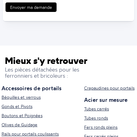
Envoyer ma demande
Mieux s'y retrouver
Les pièces détachées pour les
ferronniers et bricoleurs :
Accessoires de portails
Crapaudines pour portails
Béquilles et verrous
Acier sur mesure
Gonds et Pivots
Tubes carrés
Boutons et Poignées
Tubes ronds
Olives de Guidage
Fers ronds pleins
Rails pour portails coulissants
Fers carrés pleins