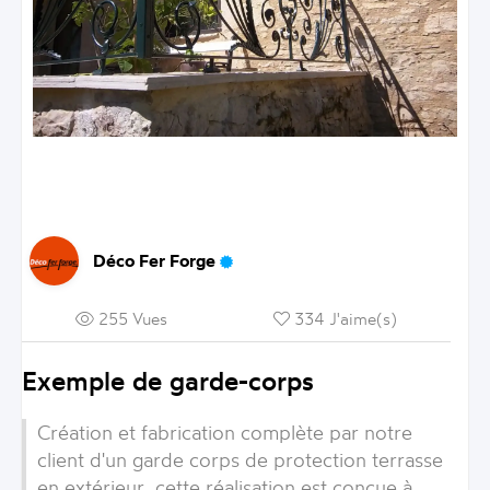
Déco Fer Forge
255 Vues
334 J'aime(s)
Exemple de garde-corps
Création et fabrication complète par notre
client d'un garde corps de protection terrasse
en extérieur ,cette réalisation est concue à