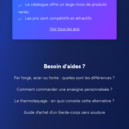
Le catalogue offre un large choix de produits
variés.
Les prix sont compétitifs et attractifs.
Voir tous les avis
Besoin d'aides ?
Fer forgé, acier ou fonte : quelles sont les différences ?
Comment commander une enseigne personnalisée ?
Le thermolaquage : en quoi consiste cette alternative ?
Guide d'achat d'un Garde-corps sans soudure