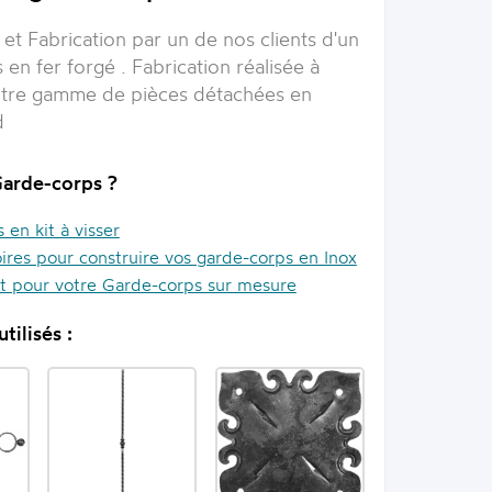
et Fabrication par un de nos clients d'un
en fer forgé . Fabrication réalisée à
otre gamme de pièces détachées en
d
Garde-corps ?
en kit à visser
ires pour construire vos garde-corps en Inox
it pour votre Garde-corps sur mesure
tilisés :