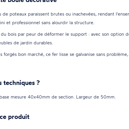
ons de poteaux paraissent brutes ou inachevées, rendant l'ense
i et professionnel sans alourdir la structure.
r du bois par peur de déformer le support : avec son option 
ubles de jardin durables.
ts forgés bon marché, ce fer lisse se galvanise sans problème, 
s techniques ?
base mesure 40x40mm de section. Largeur de 50mm.
ce produit