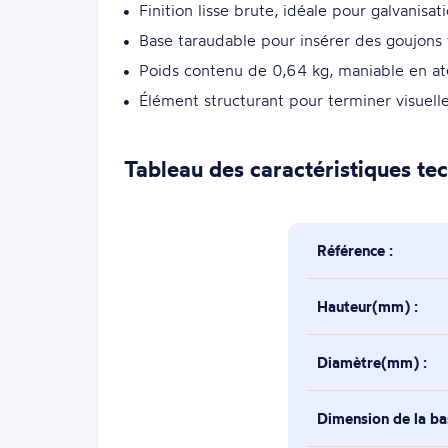
Finition lisse brute, idéale pour galvanis
Base taraudable pour insérer des goujons f
Poids contenu de 0,64 kg, maniable en atel
Élément structurant pour terminer visuell
Tableau des caractéristiques te
Référence :
Hauteur(mm) :
Diamètre(mm) :
Dimension de la b