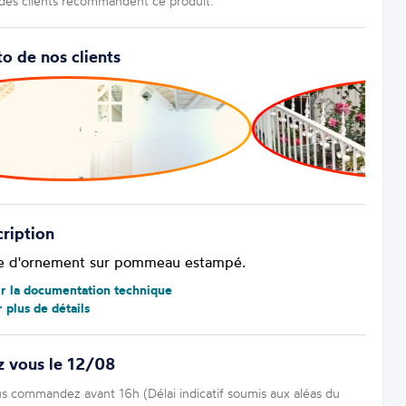
es clients recommandent ce produit.
o de nos clients
ription
e d'ornement sur pommeau estampé.
ir la documentation technique
r plus de détails
z vous le 12/08
us commandez avant 16h (Délai indicatif soumis aux aléas du