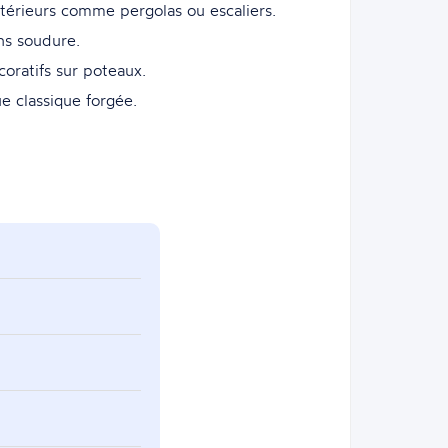
xtérieurs comme pergolas ou escaliers.
ns soudure.
oratifs sur poteaux.
e classique forgée.