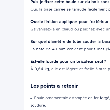
Puis-je fixer cette boule sur du bois san
Oui, la base carrée se taraude facilement
Quelle finition appliquer pour l'extérieur
Galvanisez-la en chaud ou peignez avec une 
Sur quel diamètre de tube souder la bas
La base de 40 mm convient pour tubes Ø40
Est-elle lourde pour un bricoleur seul ?
À 0,64 kg, elle est légère et facile à mani
Les points a retenir
Boule ornementale estampée en fer forgé
soudure.