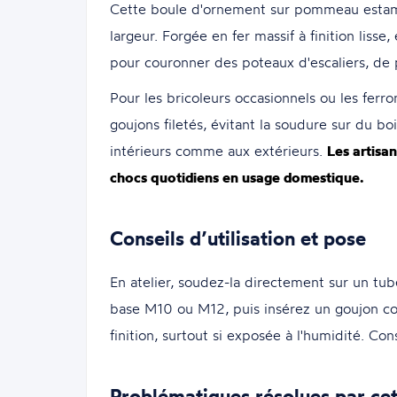
Cette boule d'ornement sur pommeau esta
largeur. Forgée en fer massif à finition liss
pour couronner des poteaux d'escaliers, de p
Pour les bricoleurs occasionnels ou les ferr
goujons filetés, évitant la soudure sur du b
intérieurs comme aux extérieurs.
Les artisa
chocs quotidiens en usage domestique.
Conseils d’utilisation et pose
En atelier, soudez-la directement sur un t
base M10 ou M12, puis insérez un goujon com
finition, surtout si exposée à l'humidité. Con
Problématiques résolues par cet