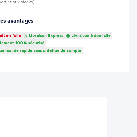
port et aux stocks)
res avantages
ût en folie
Livraison Express
Livraison à domicile
iement 100% sécurisé
mmande rapide sans création de compte