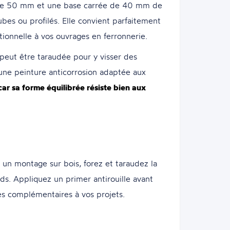
de 50 mm et une base carrée de 40 mm de
tubes ou profilés. Elle convient parfaitement
ionnelle à vos ouvrages en ferronnerie.
 peut être taraudée pour y visser des
 une peinture anticorrosion adaptée aux
car sa forme équilibrée résiste bien aux
n montage sur bois, forez et taraudez la
ds. Appliquez un primer antirouille avant
tes complémentaires à vos projets.