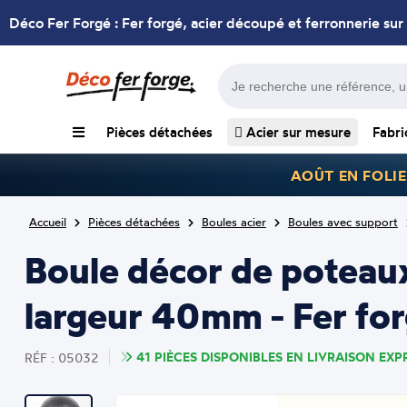
Déco Fer Forgé : Fer forgé, acier découpé et ferronnerie sur
Pièces détachées
Acier sur mesure
Fabri
AOÛT EN FOLIE
Accueil
Pièces détachées
Boules acier
Boules avec support
Boule décor de poteau
largeur 40mm - Fer for
41 PIÈCES DISPONIBLES EN LIVRAISON EXPR
RÉF : 05032