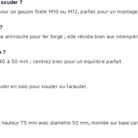
s souder ?
 pour un goujon fileté M10 ou M12, parfait pour un montag
 ?
antirouille pour fer forgé ; elle résiste bien aux intempéri
e ?
 à 50 mm ; centrez bien pour un équilibre parfait.
puler en solo pour souder ou tarauder.
, hauteur 75 mm avec diamètre 50 mm, montée sur base carr