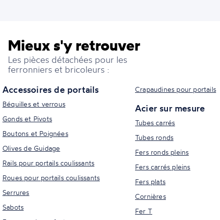
Mieux s'y retrouver
Les pièces détachées pour les
ferronniers et bricoleurs :
Accessoires de portails
Crapaudines pour portails
Béquilles et verrous
Acier sur mesure
Gonds et Pivots
Tubes carrés
Boutons et Poignées
Tubes ronds
Olives de Guidage
Fers ronds pleins
Rails pour portails coulissants
Fers carrés pleins
Roues pour portails coulissants
Fers plats
Serrures
Cornières
Sabots
Fer T