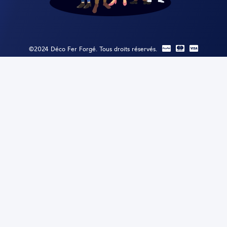
©2024 Déco Fer Forgé. Tous droits réservés.