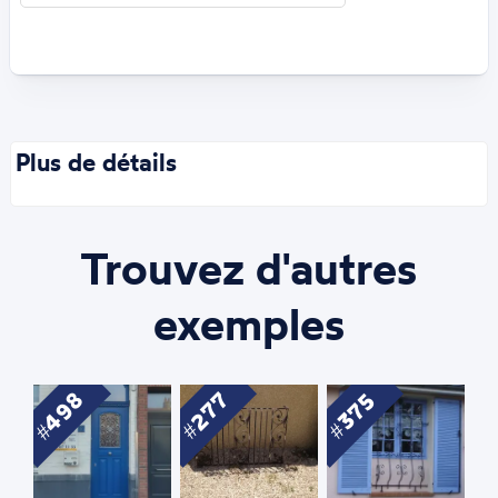
Plus de détails
Trouvez d'autres
exemples
498
277
375