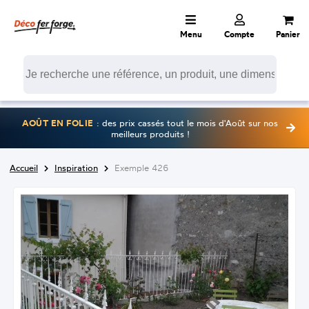
Menu
Compte
Panier
AOÛT EN FOLIE
: des prix cassés tout le mois d'Août sur nos
meilleurs produits !
Accueil
Inspiration
Exemple 426