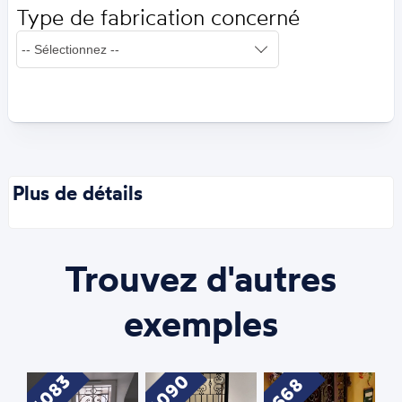
Type de fabrication concerné
Plus de détails
Trouvez d'autres
exemples
1090
1083
668