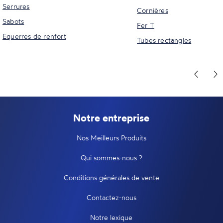
Serrures
Cornières
Sabots
Fer T
Equerres de renfort
Tubes rectangles
Notre entreprise
Nos Meilleurs Produits
Qui sommes-nous ?
Conditions générales de vente
Contactez-nous
Notre lexique