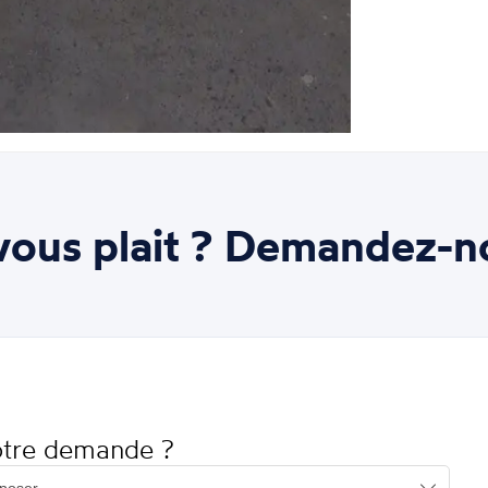
ous plait ? Demandez-n
votre demande ?