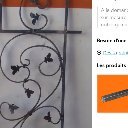
A la demand
sur mesure 
notre gamm
Besoin d'une 
Devis gratu
Les produits u