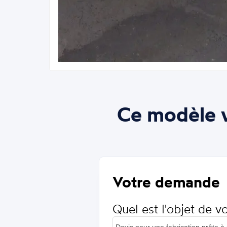
Ce modèle v
Votre demande
Quel est l'objet de 