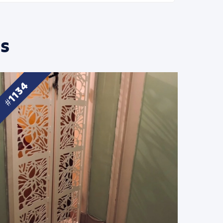
s
1134