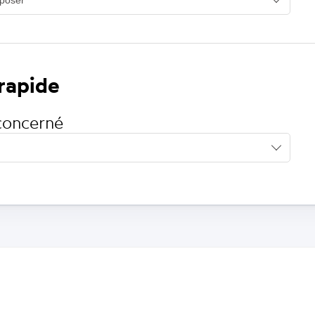
 rapide
concerné