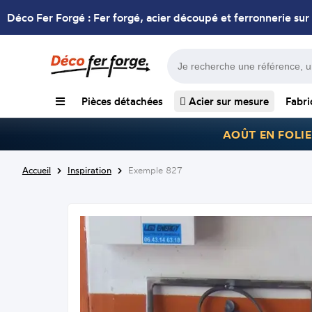
Déco Fer Forgé : Fer forgé, acier découpé et ferronnerie sur
Pièces détachées
Acier sur mesure
Fabri
AOÛT EN FOLIE
Accueil
Inspiration
Exemple 827