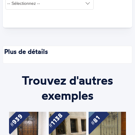
Plus de détails
Trouvez d'autres
exemples
1138
939
81