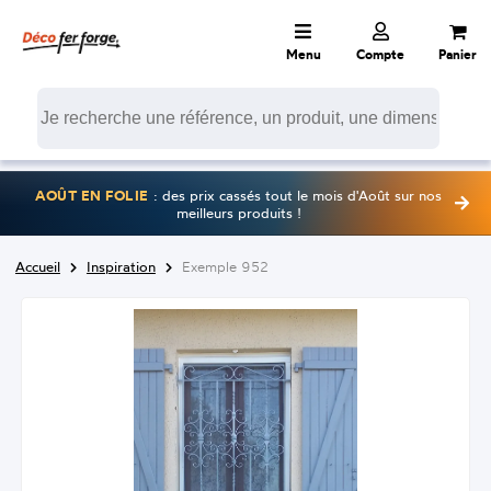
Menu
Compte
Panier
AOÛT EN FOLIE
: des prix cassés tout le mois d'Août sur nos
meilleurs produits !
Accueil
Inspiration
Exemple 952