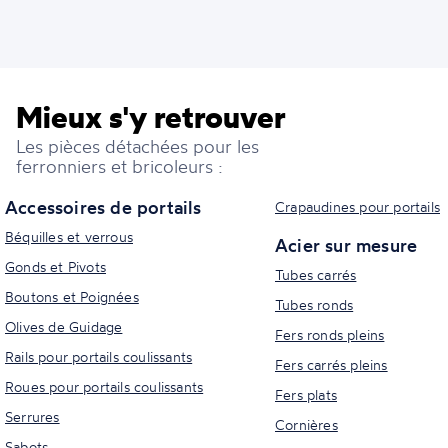
Mieux s'y retrouver
Les pièces détachées pour les
ferronniers et bricoleurs :
Accessoires de portails
Crapaudines pour portails
Béquilles et verrous
Acier sur mesure
Gonds et Pivots
Tubes carrés
Boutons et Poignées
Tubes ronds
Olives de Guidage
Fers ronds pleins
Rails pour portails coulissants
Fers carrés pleins
Roues pour portails coulissants
Fers plats
Serrures
Cornières
Sabots