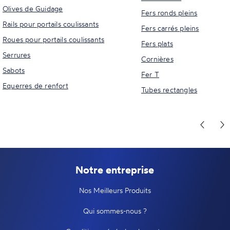
Olives de Guidage
Fers ronds pleins
Rails pour portails coulissants
Fers carrés pleins
Roues pour portails coulissants
Fers plats
Serrures
Cornières
Sabots
Fer T
Equerres de renfort
Tubes rectangles
Notre entreprise
Nos Meilleurs Produits
Qui sommes-nous ?