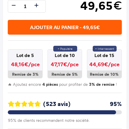
49,65
€
AJOUTER AU PANIER - 49,65€
+ Populaire
+ Interressant
Lot de 5
Lot de 10
Lot de 15
48,16€/pce
47,17€/pce
44,69€/pce
Remise de 3%
Remise de 5%
Remise de 10%
🔥 Ajoutez encore
4 pièces
pour profiter de
3% de remise
!
(523 avis)
95%
95% de clients recommandent notre société.