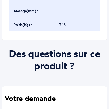
Alésage(mm) :
Poids(Kg) :
3.16
Des questions sur ce
produit ?
Votre demande