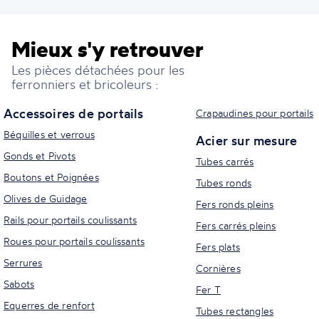
Mieux s'y retrouver
Les pièces détachées pour les
ferronniers et bricoleurs :
Accessoires de portails
Crapaudines pour portails
Béquilles et verrous
Acier sur mesure
Gonds et Pivots
Tubes carrés
Boutons et Poignées
Tubes ronds
Olives de Guidage
Fers ronds pleins
Rails pour portails coulissants
Fers carrés pleins
Roues pour portails coulissants
Fers plats
Serrures
Cornières
Sabots
Fer T
Equerres de renfort
Tubes rectangles