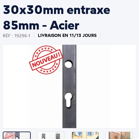
30x30mm entraxe
85mm - Acier
LIVRAISON EN 11/13 JOURS
RÉF : 19296-1