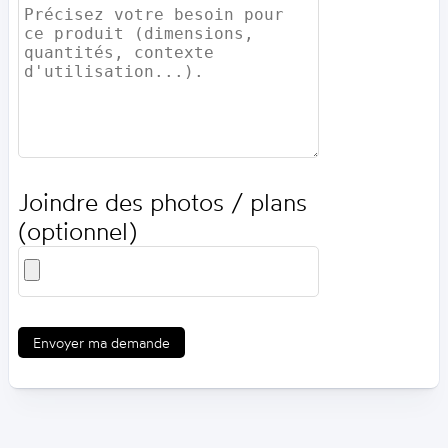
Joindre des photos / plans
(optionnel)
Envoyer ma demande