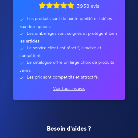
3958 avis
Les produits sont de haute qualité et fidèles
aux descriptions.
Les emballages sont soignés et protègent bien
les articles.
Le service client est réactif, aimable et
compétent.
Le catalogue offre un large choix de produits
variés.
Les prix sont compétitifs et attractifs.
Voir tous les avis
Besoin d'aides ?