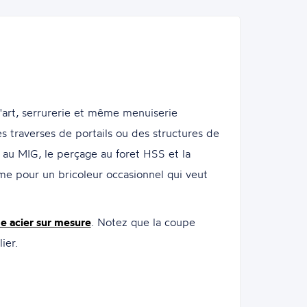
art, serrurerie et même menuiserie
s traverses de portails ou des structures de
u au MIG, le perçage au foret HSS et la
me pour un bricoleur occasionnel qui veut
e acier sur mesure
. Notez que la coupe
ier.