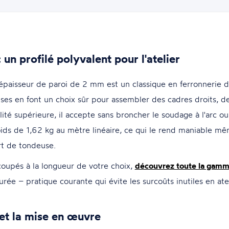
n profilé polyvalent pour l'atelier
aisseur de paroi de 2 mm est un classique en ferronnerie d'
ses en font un choix sûr pour assembler des cadres droits, de
lité supérieure, il accepte sans broncher le soudage à l'arc o
ids de 1,62 kg au mètre linéaire, ce qui le rend maniable mê
rt de tondeuse.
écoupés à la longueur de votre choix,
découvrez toute la gamm
e – pratique courante qui évite les surcoûts inutiles en atel
 et la mise en œuvre