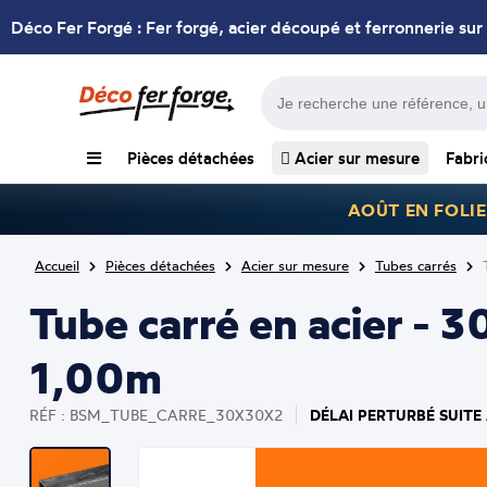
Déco Fer Forgé : Fer forgé, acier découpé et ferronnerie sur
Pièces détachées
Acier sur mesure
Fabri
AOÛT EN FOLIE
Accueil
Pièces détachées
Acier sur mesure
Tubes carrés
Tube carré en acier - 
1,00m
DÉLAI PERTURBÉ SUITE
RÉF : BSM_TUBE_CARRE_30X30X2