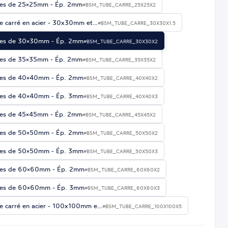
es de 25×25mm - Ép. 2mm
#BSM_TUBE_CARRE_25X25X2
e carré en acier - 30x30mm et…
#BSM_TUBE_CARRE_30X30X1.5
es de 30×30mm - Ép. 2mm
#BSM_TUBE_CARRE_30X30X2
es de 35×35mm - Ép. 2mm
#BSM_TUBE_CARRE_35X35X2
es de 40×40mm - Ép. 2mm
#BSM_TUBE_CARRE_40X40X2
es de 40×40mm - Ép. 3mm
#BSM_TUBE_CARRE_40X40X3
es de 45×45mm - Ép. 2mm
#BSM_TUBE_CARRE_45X45X2
es de 50×50mm - Ép. 2mm
#BSM_TUBE_CARRE_50X50X2
es de 50×50mm - Ép. 3mm
#BSM_TUBE_CARRE_50X50X3
es de 60×60mm - Ép. 2mm
#BSM_TUBE_CARRE_60X60X2
es de 60×60mm - Ép. 3mm
#BSM_TUBE_CARRE_60X60X3
e carré en acier - 100x100mm e…
#BSM_TUBE_CARRE_100X100X5