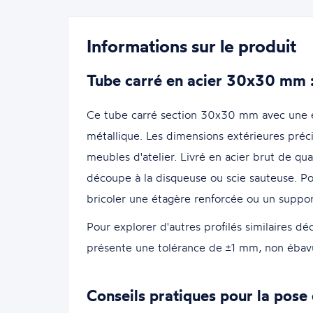
Informations sur le produit
Tube carré en acier 30x30 mm : u
Ce tube carré section 30x30 mm avec une ép
métallique. Les dimensions extérieures préci
meubles d'atelier. Livré en acier brut de qua
découpe à la disqueuse ou scie sauteuse. Po
bricoler une étagère renforcée ou un suppo
Pour explorer d'autres profilés similaires d
présente une tolérance de ±1 mm, non ébavuré
Conseils pratiques pour la pose