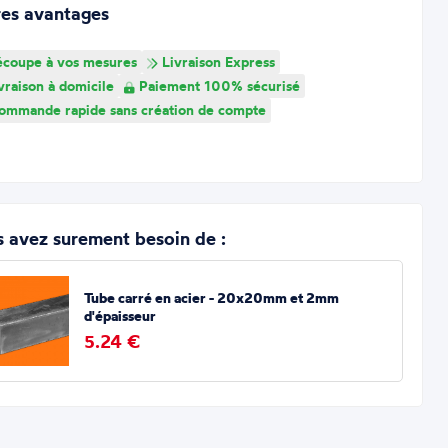
res avantages
coupe à vos mesures
Livraison Express
vraison à domicile
Paiement 100% sécurisé
mmande rapide sans création de compte
 avez surement besoin de :
Tube carré en acier - 20x20mm et 2mm
d'épaisseur
5.24 €