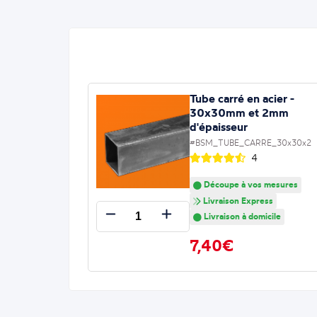
Tube carré en acier -
30x30mm et 2mm
d'épaisseur
#BSM_TUBE_CARRE_30x30x2
4
Découpe à vos mesures
Livraison Express
Livraison à domicile
7,40€