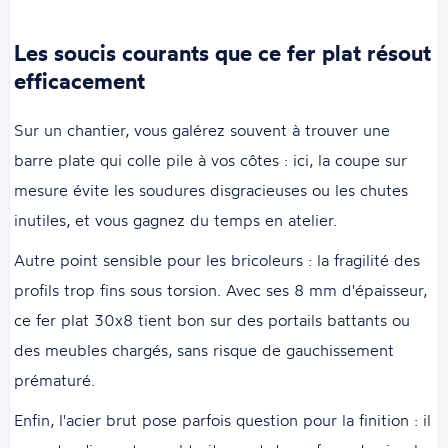
Les soucis courants que ce fer plat résout
efficacement
Sur un chantier, vous galérez souvent à trouver une
barre plate qui colle pile à vos côtes : ici, la coupe sur
mesure évite les soudures disgracieuses ou les chutes
inutiles, et vous gagnez du temps en atelier.
Autre point sensible pour les bricoleurs : la fragilité des
profils trop fins sous torsion. Avec ses 8 mm d'épaisseur,
ce fer plat 30x8 tient bon sur des portails battants ou
des meubles chargés, sans risque de gauchissement
prématuré.
Enfin, l'acier brut pose parfois question pour la finition : il