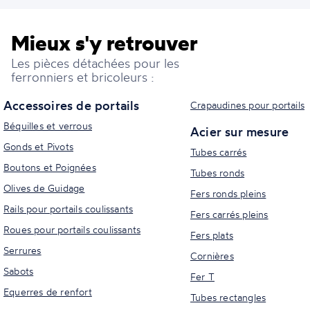
Mieux s'y retrouver
Les pièces détachées pour les
ferronniers et bricoleurs :
Accessoires de portails
Crapaudines pour portails
Béquilles et verrous
Acier sur mesure
Gonds et Pivots
Tubes carrés
Boutons et Poignées
Tubes ronds
Olives de Guidage
Fers ronds pleins
Rails pour portails coulissants
Fers carrés pleins
Roues pour portails coulissants
Fers plats
Serrures
Cornières
Sabots
Fer T
Equerres de renfort
Tubes rectangles