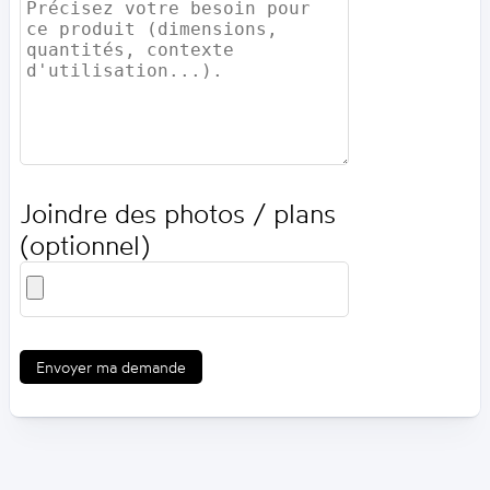
Joindre des photos / plans
(optionnel)
Envoyer ma demande