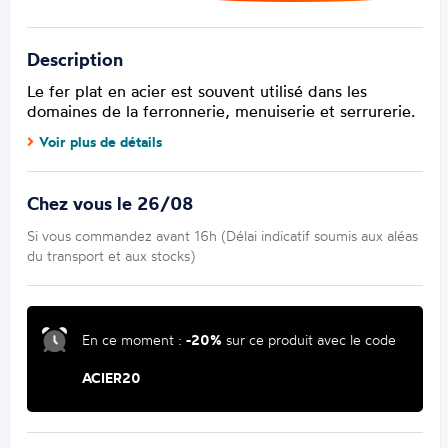
Description
Le fer plat en acier est souvent utilisé dans les
domaines de la ferronnerie, menuiserie et serrurerie.
Voir plus de détails
Chez vous le 26/08
Si vous commandez avant 16h (Délai indicatif soumis aux aléas
du transport et aux stocks)
En ce moment :
-20%
sur ce produit avec le code
ACIER20