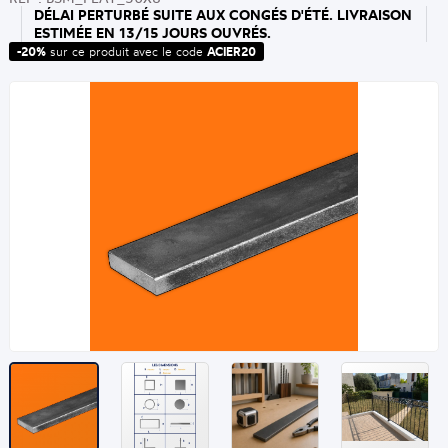
DÉLAI PERTURBÉ SUITE AUX CONGÉS D'ÉTÉ. LIVRAISON
ESTIMÉE EN 13/15 JOURS OUVRÉS.
-20%
sur ce produit avec le code
ACIER20