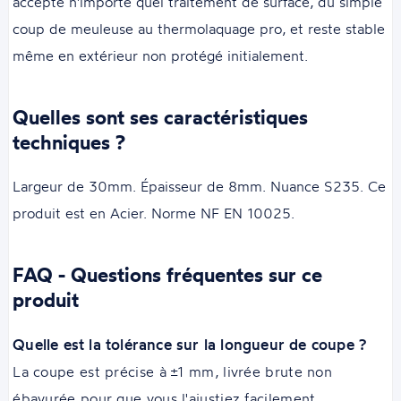
accepte n'importe quel traitement de surface, du simple
coup de meuleuse au thermolaquage pro, et reste stable
même en extérieur non protégé initialement.
Quelles sont ses caractéristiques
techniques ?
Largeur de 30mm. Épaisseur de 8mm. Nuance S235. Ce
produit est en Acier. Norme NF EN 10025.
FAQ - Questions fréquentes sur ce
produit
Quelle est la tolérance sur la longueur de coupe ?
La coupe est précise à ±1 mm, livrée brute non
ébavurée pour que vous l'ajustiez facilement.