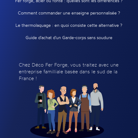
Fer forgé, acier ou fonte : quelles sont les différences ?
Comment commander une enseigne personnalisée ?
Le thermolaquage : en quoi consiste cette alternative ?
Guide d'achat d'un Garde-corps sans soudure
Chez Déco Fer Forge, vous traitez avec une
entreprise familliale basée dans le sud de la
France !