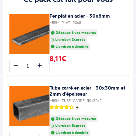
Fer plat en acier - 30x8mm
#BSM_PLAT_30x8
Découpe à vos mesures
Livraison Express
Livraison à domicile
8,11€
Tube carré en acier - 30x30mm et
2mm d'épaisseur
#BSM_TUBE_CARRE_30x30x2
4
Découpe à vos mesures
Livraison Express
Livraison à domicile