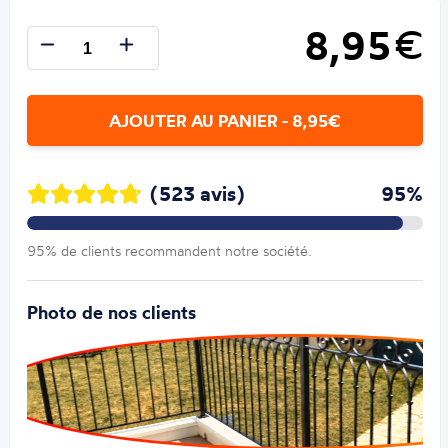
8,95
€
AJOUTER AU PANIER - 8,95€
(523 avis)
95%
95% de clients recommandent notre société.
Photo de nos clients