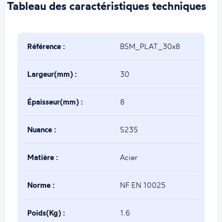
Tableau des caractéristiques techniques
Référence :
BSM_PLAT_30x8
Largeur(mm) :
30
Épaisseur(mm) :
8
Nuance :
S235
Matière :
Acier
Norme :
NF EN 10025
Poids(Kg) :
1.6