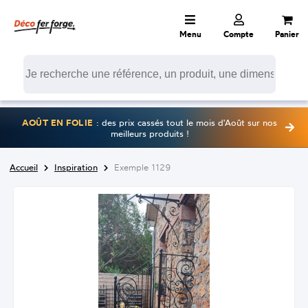
Menu
Compte
Panier
AOÛT EN FOLIE
: des prix cassés tout le mois d'Août sur nos
meilleurs produits !
Accueil
Inspiration
Exemple 1129