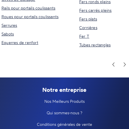
Fers ronds pleins
Rails pour portails coulissants
Fers carrés pleins
Roues pour portails coulissants
Fers plats
Serrures
Cornières
Sabots
Fer T
Equerres de renfort
Tubes rectangles
Notre entreprise
Nos Meilleurs Produits
Qui sommes-nous ?
Conditions générales de vente