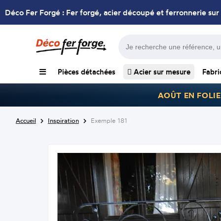
Déco Fer Forgé : Fer forgé, acier découpé et ferronnerie sur
Pièces détachées
Acier sur mesure
Fabri
AOÛT EN FOLIE
Accueil
Inspiration
Exemple 181