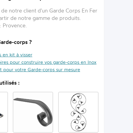
de notre client d'un
Garde Corps En Fer
partir de notre gamme de produits.
n:
Provence
.
Garde-corps ?
en kit à visser
ires pour construire vos garde-corps en Inox
it pour votre Garde-corps sur mesure
tilisés :