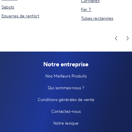
Cornières
Sabots
Fer T
Equerres de renfort
Tubes rectangles
Notre entreprise
Nos Meilleurs Produits
Qui sommes-nous ?
Conditions générales de vente
Contactez-nous
Notre lexique