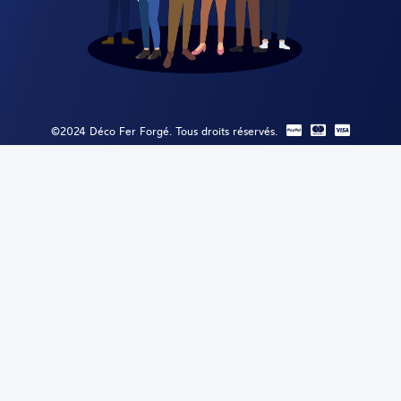
©2024 Déco Fer Forgé. Tous droits réservés.