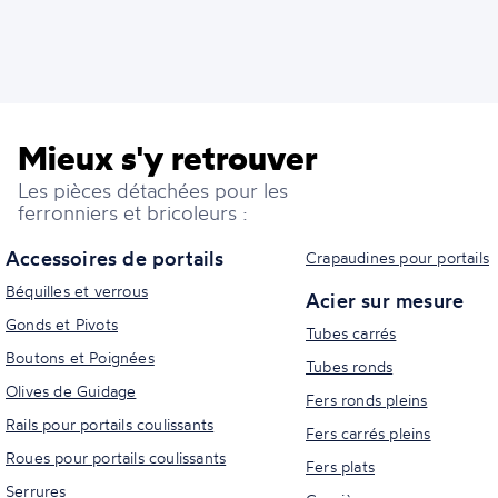
Mieux s'y retrouver
Les pièces détachées pour les
ferronniers et bricoleurs :
Accessoires de portails
Crapaudines pour portails
Béquilles et verrous
Acier sur mesure
Gonds et Pivots
Tubes carrés
Boutons et Poignées
Tubes ronds
Olives de Guidage
Fers ronds pleins
Rails pour portails coulissants
Fers carrés pleins
Roues pour portails coulissants
Fers plats
Serrures