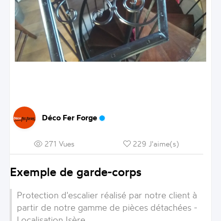
Déco Fer Forge
271 Vues
229 J'aime(s)
Exemple de garde-corps
Protection d'escalier réalisé par notre client à
partir de notre gamme de pièces détachées -
Localisation Isère