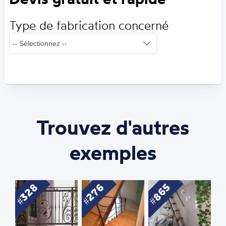
Type de fabrication concerné
Trouvez d'autres
exemples
328
276
865