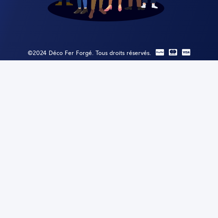
©2024 Déco Fer Forgé. Tous droits réservés.