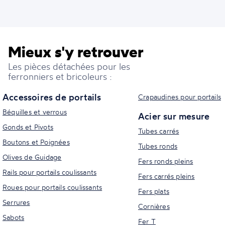
Mieux s'y retrouver
Les pièces détachées pour les
ferronniers et bricoleurs :
Accessoires de portails
Crapaudines pour portails
Béquilles et verrous
Acier sur mesure
Gonds et Pivots
Tubes carrés
Boutons et Poignées
Tubes ronds
Olives de Guidage
Fers ronds pleins
Rails pour portails coulissants
Fers carrés pleins
Roues pour portails coulissants
Fers plats
Serrures
Cornières
Sabots
Fer T