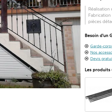
Réalisation
Fabrication
pièces déta
Besoin d'un 
Garde-corps 
Nos accesso
Devis gratu
Les produits u