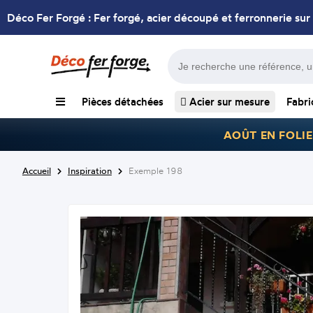
Déco Fer Forgé : Fer forgé, acier découpé et ferronnerie sur
Pièces détachées
Acier sur mesure
Fabri
AOÛT EN FOLIE
Accueil
Inspiration
Exemple 198