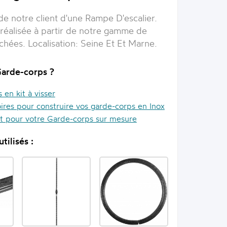
 de notre client d'une
Rampe D'escalier
.
 réalisée à partir de notre gamme de
chées. Localisation:
Seine Et Et Marne
.
Garde-corps ?
en kit à visser
ires pour construire vos garde-corps en Inox
it pour votre Garde-corps sur mesure
tilisés :