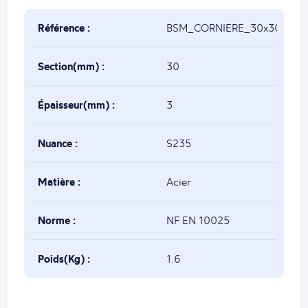
Référence :
BSM_CORNIERE_30x30x3
Section(mm) :
30
Épaisseur(mm) :
3
Nuance :
S235
Matière :
Acier
Norme :
NF EN 10025
Poids(Kg) :
1.6