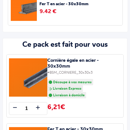
Fer T en acier - 30x30mm
9.42 €
Ce pack est fait pour vous
Cornière égale en acier -
30x30mm
#BSM_CORNIERE_30x30x3
Découpe à vos mesures
Livraison Express
Livraison à domicile
6,21€
Fer T en acier - 30x30mm