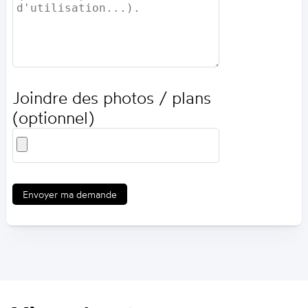
Joindre des photos / plans
(optionnel)
Envoyer ma demande