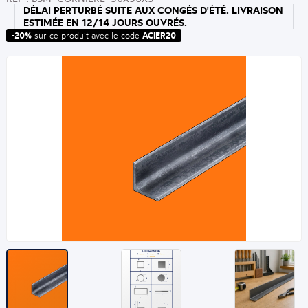
DÉLAI PERTURBÉ SUITE AUX CONGÉS D'ÉTÉ. LIVRAISON
ESTIMÉE EN 12/14 JOURS OUVRÉS.
-20%
sur ce produit avec le code
ACIER20