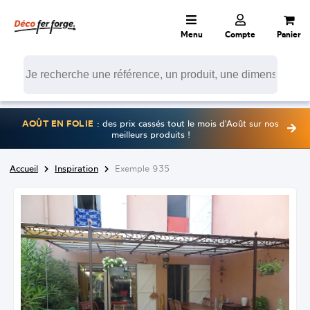
Menu
Compte
Panier
AOÛT EN FOLIE
: des prix cassés tout le mois d'Août sur nos
meilleurs produits !
Accueil
Inspiration
Exemple 935