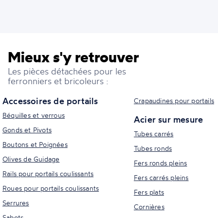
Mieux s'y retrouver
Les pièces détachées pour les
ferronniers et bricoleurs :
Accessoires de portails
Crapaudines pour portails
Béquilles et verrous
Acier sur mesure
Gonds et Pivots
Tubes carrés
Boutons et Poignées
Tubes ronds
Olives de Guidage
Fers ronds pleins
Rails pour portails coulissants
Fers carrés pleins
Roues pour portails coulissants
Fers plats
Serrures
Cornières
Sabots