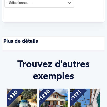
Plus de détails
Trouvez d'autres
exemples
1230
1171
930