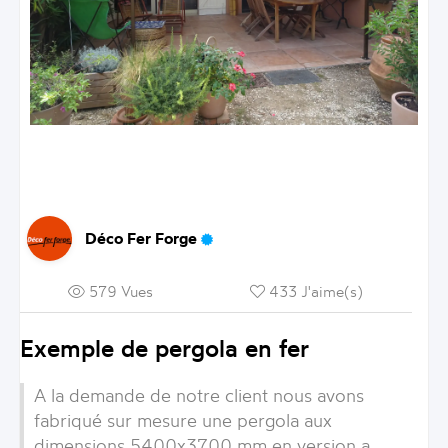
Déco Fer Forge
579 Vues
433 J'aime(s)
Exemple de pergola en fer
A la demande de notre client nous avons
fabriqué sur mesure une pergola aux
dimensions 5400x3700 mm en version a