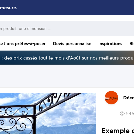
 mesure.
cations prêtes-à-poser
Devis personnalisé
Inspirations
B
: des prix cassés tout le mois d'Août sur nos meilleurs produi
Déco
545
Exemple d