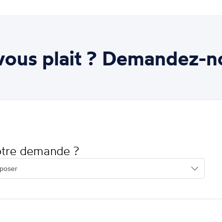
ous plait ? Demandez-n
votre demande ?