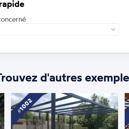
 rapide
concerné
Trouvez d'autres exemple
1002