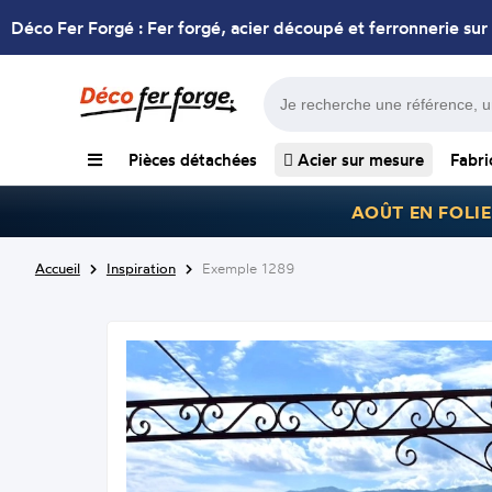
Déco Fer Forgé : Fer forgé, acier découpé et ferronnerie sur
Pièces détachées
Acier sur mesure
Fabri
AOÛT EN FOLIE
Accueil
Inspiration
Exemple 1289