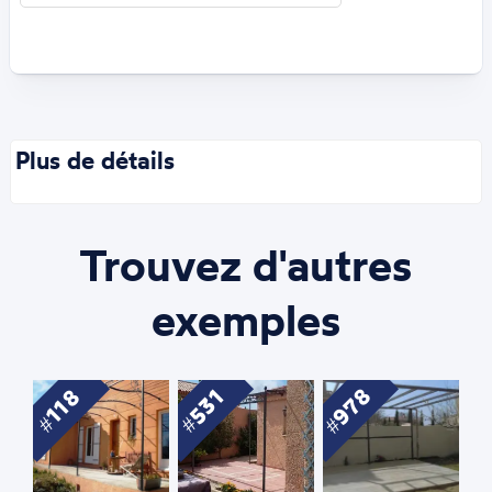
Plus de détails
Trouvez d'autres
exemples
978
531
118