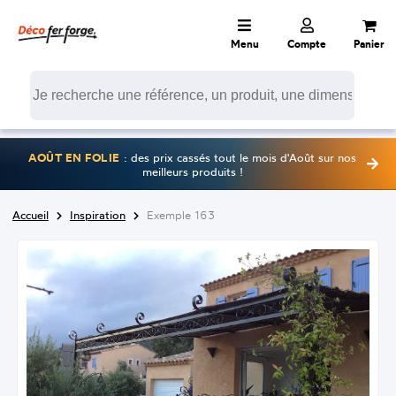
Menu
Compte
Panier
AOÛT EN FOLIE
: des prix cassés tout le mois d'Août sur nos
meilleurs produits !
Accueil
Inspiration
Exemple 163