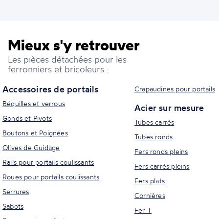
Mieux s'y retrouver
Les pièces détachées pour les
ferronniers et bricoleurs :
Accessoires de portails
Crapaudines pour portails
Béquilles et verrous
Acier sur mesure
Gonds et Pivots
Tubes carrés
Boutons et Poignées
Tubes ronds
Olives de Guidage
Fers ronds pleins
Rails pour portails coulissants
Fers carrés pleins
Roues pour portails coulissants
Fers plats
Serrures
Cornières
Sabots
Fer T