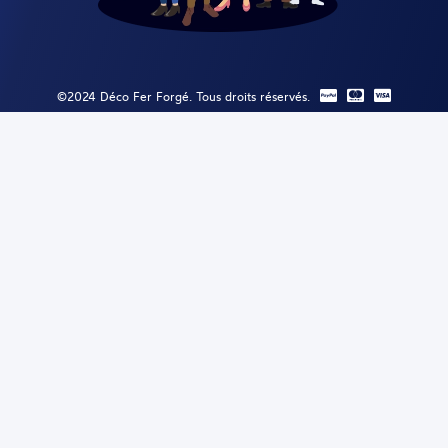
©2024 Déco Fer Forgé. Tous droits réservés.