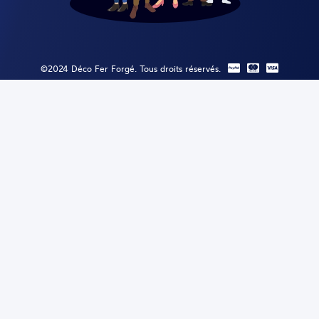
©2024 Déco Fer Forgé. Tous droits réservés.