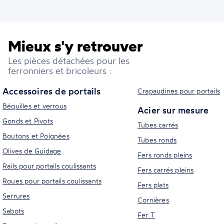
Mieux s'y retrouver
Les pièces détachées pour les
ferronniers et bricoleurs :
Accessoires de portails
Crapaudines pour portails
Béquilles et verrous
Acier sur mesure
Gonds et Pivots
Tubes carrés
Boutons et Poignées
Tubes ronds
Olives de Guidage
Fers ronds pleins
Rails pour portails coulissants
Fers carrés pleins
Roues pour portails coulissants
Fers plats
Serrures
Cornières
Sabots
Fer T