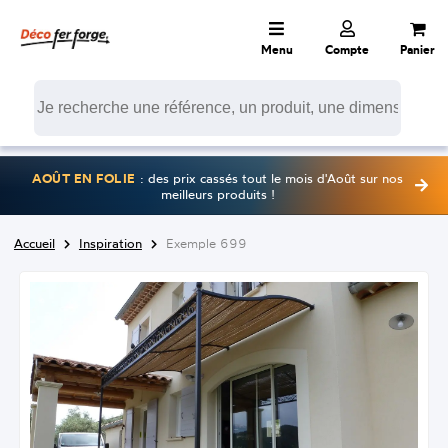
Menu
Compte
Panier
AOÛT EN FOLIE
: des prix cassés tout le mois d'Août sur nos
meilleurs produits !
Accueil
Inspiration
Exemple 699