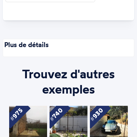
Plus de détails
Trouvez d'autres
exemples
740
930
975