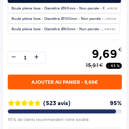
Boule pleine lisse - Diamètre Ø90mm - Non percée - F…
#16018
Boule pleine lisse - Diamètre Ø100mm - Non percée -…
#16019
Boule pleine lisse - Diamètre Ø60mm - Non percée -…
#160161
9,69
€
15,91
€
- 43 %
AJOUTER AU PANIER - 9,69€
(523 avis)
95%
95% de clients recommandent notre société.