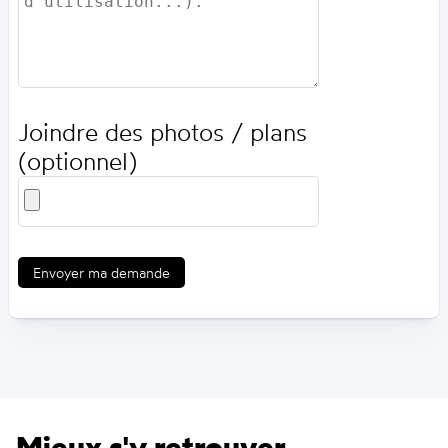
Joindre des photos / plans
(optionnel)
Envoyer ma demande
Mieux s'y retrouver