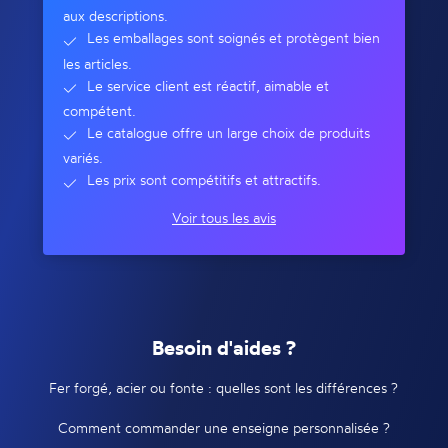
aux descriptions.
Les emballages sont soignés et protègent bien
les articles.
Le service client est réactif, aimable et
compétent.
Le catalogue offre un large choix de produits
variés.
Les prix sont compétitifs et attractifs.
Voir tous les avis
Besoin d'aides ?
Fer forgé, acier ou fonte : quelles sont les différences ?
Comment commander une enseigne personnalisée ?