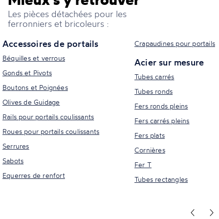
Les pièces détachées pour les
ferronniers et bricoleurs :
Accessoires de portails
Crapaudines pour portails
Béquilles et verrous
Acier sur mesure
Gonds et Pivots
Tubes carrés
Boutons et Poignées
Tubes ronds
Olives de Guidage
Fers ronds pleins
Rails pour portails coulissants
Fers carrés pleins
Roues pour portails coulissants
Fers plats
Serrures
Cornières
Sabots
Fer T
Equerres de renfort
Tubes rectangles