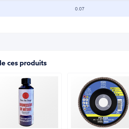
0.07
e ces produits