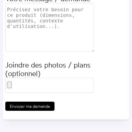
Joindre des photos / plans
(optionnel)
Envoyer ma demande