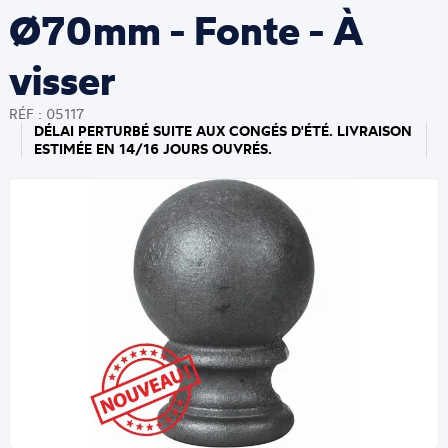
Ø70mm - Fonte - À
visser
RÉF : 05117
DÉLAI PERTURBÉ SUITE AUX CONGÉS D'ÉTÉ. LIVRAISON
ESTIMÉE EN 14/16 JOURS OUVRÉS.