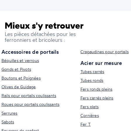
Mieux s'y retrouver
Les pièces détachées pour les
ferronniers et bricoleurs :
Accessoires de portails
Crapaudines pour portails
Béquilles et verrous
Acier sur mesure
Gonds et Pivots
Tubes carrés
Boutons et Poignées
Tubes ronds
Olives de Guidage
Fers ronds pleins
Rails pour portails coulissants
Fers carrés pleins
Roues pour portails coulissants
Fers plats
Serrures
Cornières
Sabots
Fer T
Equerres de renfort