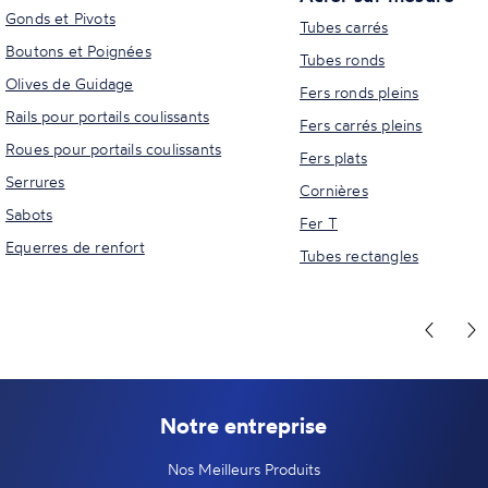
Gonds et Pivots
Tubes carrés
Boutons et Poignées
Tubes ronds
Olives de Guidage
Fers ronds pleins
Rails pour portails coulissants
Fers carrés pleins
Roues pour portails coulissants
Fers plats
Serrures
Cornières
Sabots
Fer T
Equerres de renfort
Tubes rectangles
Notre entreprise
Nos Meilleurs Produits