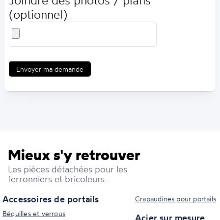
Joindre des photos / plans
(optionnel)
Envoyer ma demande
Mieux s'y retrouver
Les pièces détachées pour les
ferronniers et bricoleurs :
Accessoires de portails
Crapaudines pour portails
Béquilles et verrous
Acier sur mesure