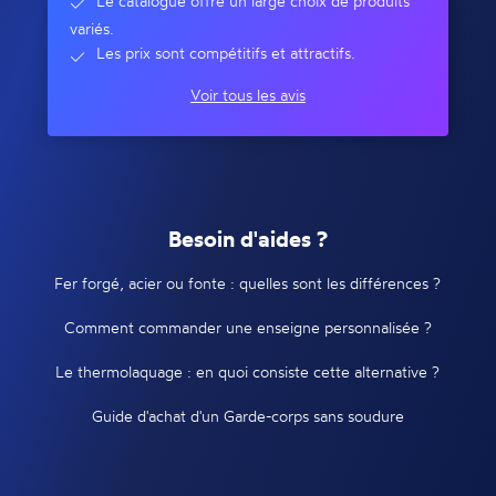
Le catalogue offre un large choix de produits
variés.
Les prix sont compétitifs et attractifs.
Voir tous les avis
Besoin d'aides ?
Fer forgé, acier ou fonte : quelles sont les différences ?
Comment commander une enseigne personnalisée ?
Le thermolaquage : en quoi consiste cette alternative ?
Guide d'achat d'un Garde-corps sans soudure