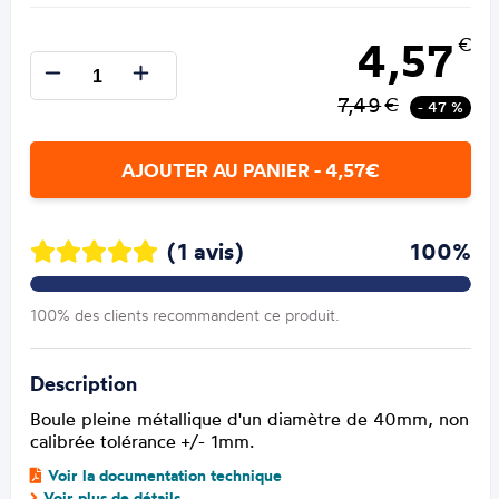
4,57
€
7,49
€
- 47 %
AJOUTER AU PANIER - 4,57€
(1 avis)
100%
100% des clients recommandent ce produit.
Description
Boule pleine métallique d'un diamètre de 40mm, non
calibrée tolérance +/- 1mm.
Voir la documentation technique
Voir plus de détails