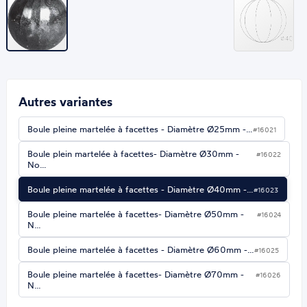
Autres variantes
Boule pleine martelée à facettes - Diamètre Ø25mm -…
#16021
Boule plein martelée à facettes- Diamètre Ø30mm -
#16022
No…
Boule pleine martelée à facettes - Diamètre Ø40mm -…
#16023
Boule pleine martelée à facettes- Diamètre Ø50mm -
#16024
N…
Boule pleine martelée à facettes - Diamètre Ø60mm -…
#16025
Boule pleine martelée à facettes- Diamètre Ø70mm -
#16026
N…