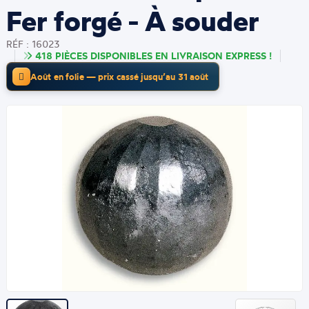
Fer forgé - À souder
RÉF : 16023
418 PIÈCES DISPONIBLES EN LIVRAISON EXPRESS !
Août en folie — prix cassé jusqu’au 31 août