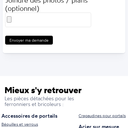
Joindre des photos / plans
(optionnel)
Envoyer ma demande
Mieux s'y retrouver
Les pièces détachées pour les
ferronniers et bricoleurs :
Accessoires de portails
Crapaudines pour portails
Béquilles et verrous
Acier sur mesure