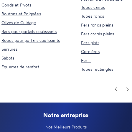
Gonds et Pivots
Tubes carrés
Boutons et Poignées
Tubes ronds
Olives de Guidage
Fers ronds pleins
Rails pour portails coulissants
Fers carrés pleins
Roues pour portails coulissants
Fers plats
Serrures
Cornières
Sabots
Fer T
Equerres de renfort
Tubes rectangles
Notre entreprise
Nos Meilleurs Produits