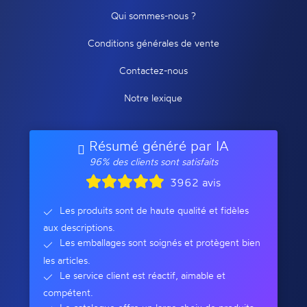
Qui sommes-nous ?
Conditions générales de vente
Contactez-nous
Notre lexique
Résumé généré par IA
96% des clients sont satisfaits
3962 avis
Les produits sont de haute qualité et fidèles
aux descriptions.
Les emballages sont soignés et protègent bien
les articles.
Le service client est réactif, aimable et
compétent.