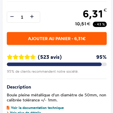
6,31
€
10,51
€
- 43 %
AJOUTER AU PANIER - 6,31€
(523 avis)
95%
95% de clients recommandent notre société.
Description
Boule pleine métallique d'un diamètre de 50mm, non
calibrée tolérance +/- 1mm.
Voir la documentation technique
Voir plus de détails