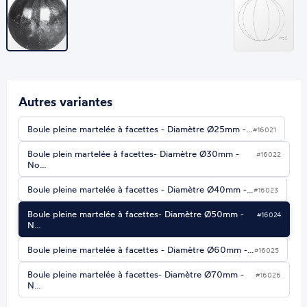
Autres variantes
Boule pleine martelée à facettes - Diamètre Ø25mm -…
#16021
Boule plein martelée à facettes- Diamètre Ø30mm -
#16022
No…
Boule pleine martelée à facettes - Diamètre Ø40mm -…
#16023
Boule pleine martelée à facettes- Diamètre Ø50mm -
#16024
N…
Boule pleine martelée à facettes - Diamètre Ø60mm -…
#16025
Boule pleine martelée à facettes- Diamètre Ø70mm -
#16026
N…