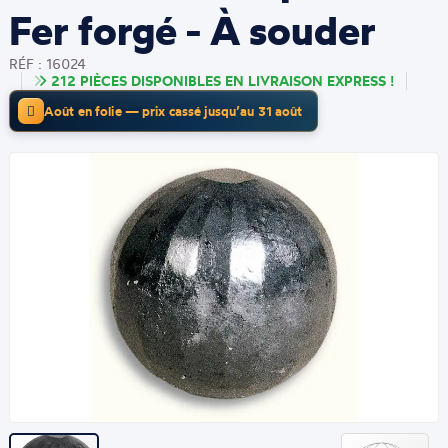
Fer forgé - À souder
RÉF : 16024
212 PIÈCES DISPONIBLES EN LIVRAISON EXPRESS !
Août en folie — prix cassé jusqu’au 31 août