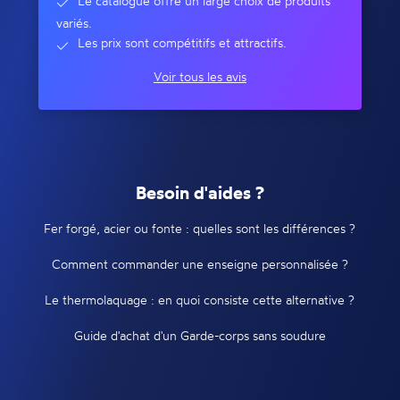
Le catalogue offre un large choix de produits
variés.
Les prix sont compétitifs et attractifs.
Voir tous les avis
Besoin d'aides ?
Fer forgé, acier ou fonte : quelles sont les différences ?
Comment commander une enseigne personnalisée ?
Le thermolaquage : en quoi consiste cette alternative ?
Guide d'achat d'un Garde-corps sans soudure