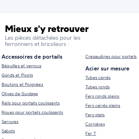
Mieux s'y retrouver
Les pièces détachées pour les
ferronniers et bricoleurs :
Accessoires de portails
Crapaudines pour portails
Béquilles et verrous
Acier sur mesure
Gonds et Pivots
Tubes carrés
Boutons et Poignées
Tubes ronds
Olives de Guidage
Fers ronds pleins
Rails pour portails coulissants
Fers carrés pleins
Roues pour portails coulissants
Fers plats
Serrures
Cornières
Sabots
Fer T