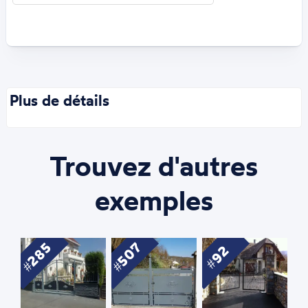
Plus de détails
Trouvez d'autres
exemples
285
507
92