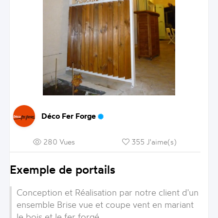
Déco Fer Forge
280 Vues
355 J'aime(s)
Exemple de portails
Conception et Réalisation par notre client d'un
ensemble Brise vue et coupe vent en mariant
le bois et le fer forgé.