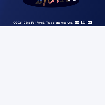
©2024 Déco Fer Forgé. Tous droits réservés.