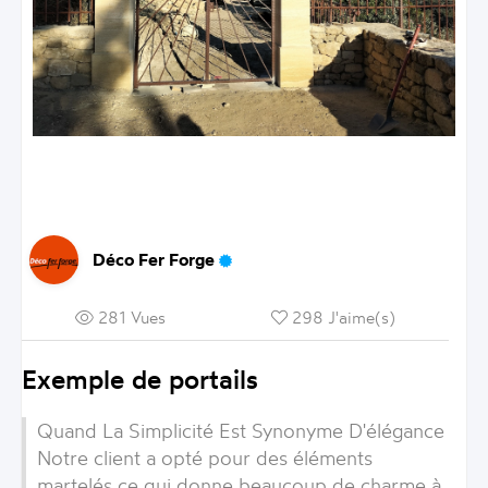
Déco Fer Forge
281 Vues
298 J'aime(s)
Exemple de portails
Quand La Simplicité Est Synonyme D'élégance
Notre client a opté pour des éléments
martelés ce qui donne beaucoup de charme à