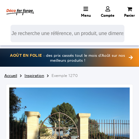
Menu
Compte
Panier
AOÛT EN FOLIE
: des prix cassés tout le mois d'Août sur nos
meilleurs produits !
Accueil
Inspiration
Exemple 1270