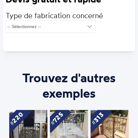
Type de fabrication concerné
Trouvez d'autres
exemples
220
725
313