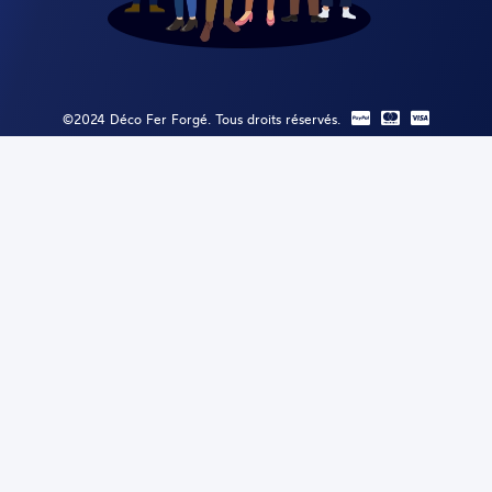
©2024 Déco Fer Forgé. Tous droits réservés.