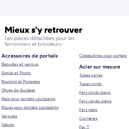
Mieux s'y retrouver
Les pièces détachées pour les
ferronniers et bricoleurs :
Accessoires de portails
Crapaudines pour portails
Béquilles et verrous
Acier sur mesure
Gonds et Pivots
Tubes carrés
Boutons et Poignées
Tubes ronds
Olives de Guidage
Fers ronds pleins
Rails pour portails coulissants
Fers carrés pleins
Roues pour portails coulissants
Fers plats
Serrures
Cornières
Sabots
Fer T