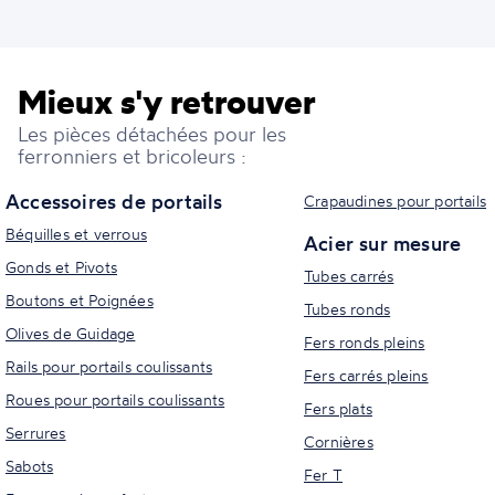
Mieux s'y retrouver
Les pièces détachées pour les
ferronniers et bricoleurs :
Accessoires de portails
Crapaudines pour portails
Béquilles et verrous
Acier sur mesure
Gonds et Pivots
Tubes carrés
Boutons et Poignées
Tubes ronds
Olives de Guidage
Fers ronds pleins
Rails pour portails coulissants
Fers carrés pleins
Roues pour portails coulissants
Fers plats
Serrures
Cornières
Sabots
Fer T