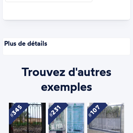
Plus de détails
Trouvez d'autres
exemples
345
107
231