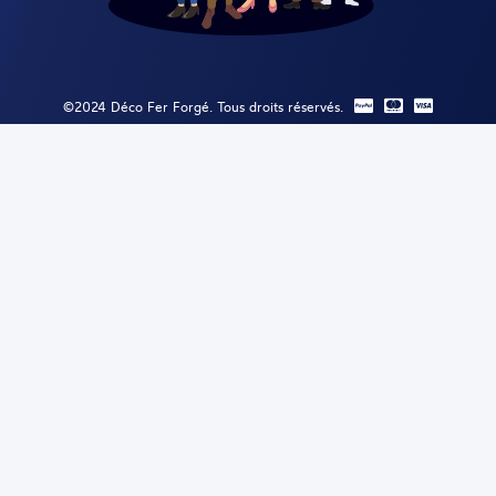
©2024 Déco Fer Forgé. Tous droits réservés.