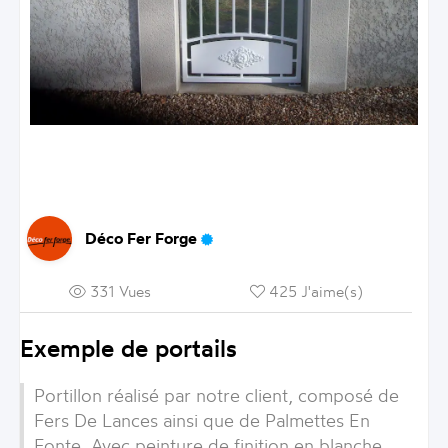
Déco Fer Forge
331 Vues
425 J'aime(s)
Exemple de portails
Portillon
réalisé par notre client, composé de
Fers De Lances
ainsi que de
Palmettes En
Fonte
. Avec peinture de finition en blanche.