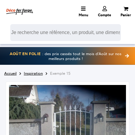
Menu
Compte
Panier
AOÛT EN FOLIE
: des prix cassés tout le mois d'Août sur nos
meilleurs produits !
Accueil
Inspiration
Exemple 15