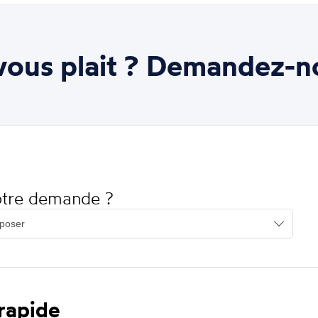
ous plait ? Demandez-n
votre demande ?
 rapide