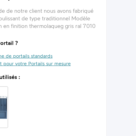
e de notre client nous avons fabriqué
coulissant de type traditionnel Modèle
in en finition thermolaqueg gris ral 7010
ortail ?
 de portails standards
it pour votre Portails sur mesure
tilisés :