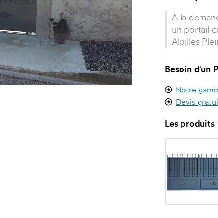
A la demand
un portail 
Alpilles Ple
Besoin d'un P
Notre gamme
Devis gratu
Les produits u