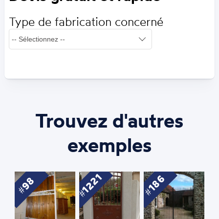
Type de fabrication concerné
Trouvez d'autres
exemples
1221
186
98