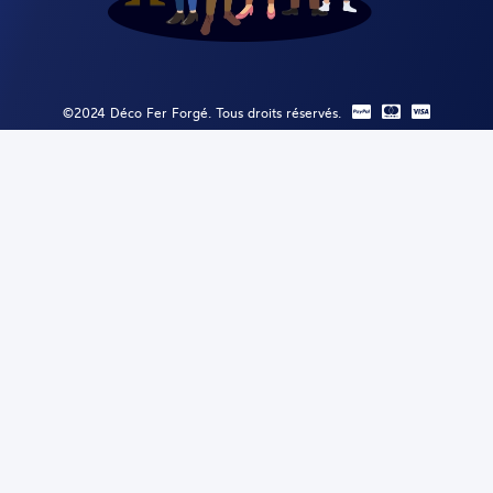
©2024 Déco Fer Forgé. Tous droits réservés.