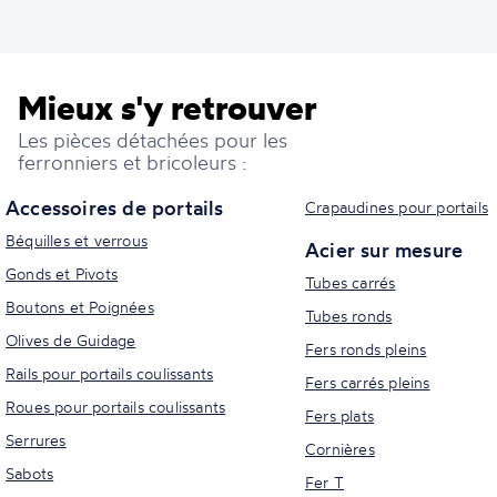
Mieux s'y retrouver
Les pièces détachées pour les
ferronniers et bricoleurs :
Accessoires de portails
Crapaudines pour portails
Béquilles et verrous
Acier sur mesure
Gonds et Pivots
Tubes carrés
Boutons et Poignées
Tubes ronds
Olives de Guidage
Fers ronds pleins
Rails pour portails coulissants
Fers carrés pleins
Roues pour portails coulissants
Fers plats
Serrures
Cornières
Sabots
Fer T