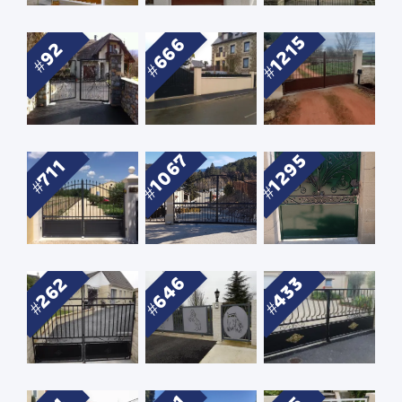
1215
666
92
1067
1295
711
646
262
433